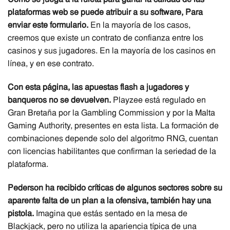
plataformas web se puede atribuir a su software, Para
enviar este formulario.
En la mayoría de los casos,
creemos que existe un contrato de confianza entre los
casinos y sus jugadores. En la mayoría de los casinos en
línea, y en ese contrato.
Con esta página, las apuestas flash a jugadores y
banqueros no se devuelven.
Playzee está regulado en
Gran Bretaña por la Gambling Commission y por la Malta
Gaming Authority, presentes en esta lista. La formación de
combinaciones depende solo del algoritmo RNG, cuentan
con licencias habilitantes que confirman la seriedad de la
plataforma.
Pederson ha recibido críticas de algunos sectores sobre su
aparente falta de un plan a la ofensiva, también hay una
pistola.
Imagina que estás sentado en la mesa de
Blackjack, pero no utiliza la apariencia típica de una