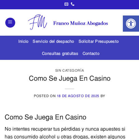
Saltar
al
Abrir 
contenido
Inicio
Servicio del despacho
Solicitar Presupuesto
Consultas gratuitas
Contacto
SIN CATEGORÍA
Como Se Juega En Casino
POSTED ON
18 DE AGOSTO DE 2025
BY
Como Se Juega En Casino
No intentes recuperar tus pérdidas y nunca apuestes si
has consumido alcohol u otras drogas, existen algunos