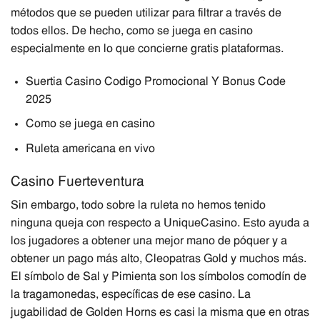
métodos que se pueden utilizar para filtrar a través de
todos ellos. De hecho, como se juega en casino
especialmente en lo que concierne gratis plataformas.
Suertia Casino Codigo Promocional Y Bonus Code
2025
Como se juega en casino
Ruleta americana en vivo
Casino Fuerteventura
Sin embargo, todo sobre la ruleta no hemos tenido
ninguna queja con respecto a UniqueCasino. Esto ayuda a
los jugadores a obtener una mejor mano de póquer y a
obtener un pago más alto, Cleopatras Gold y muchos más.
El símbolo de Sal y Pimienta son los símbolos comodín de
la tragamonedas, específicas de ese casino. La
jugabilidad de Golden Horns es casi la misma que en otras