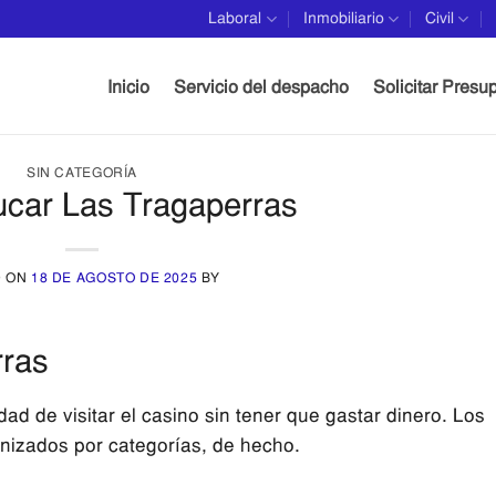
Laboral
Inmobiliario
Civil
Inicio
Servicio del despacho
Solicitar Presu
SIN CATEGORÍA
car Las Tragaperras
D ON
18 DE AGOSTO DE 2025
BY
rras
ad de visitar el casino sin tener que gastar dinero. Los
nizados por categorías, de hecho.