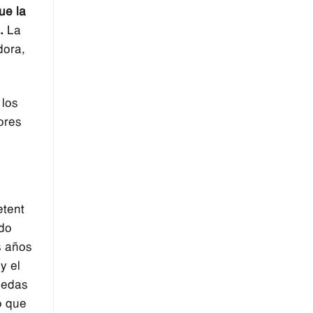
ue la
).
La
dora,
 los
ores
etent
ado
s años
y el
nedas
o que