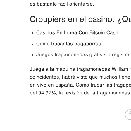
es bastante fácil orientarse.
Croupiers en el casino: ¿
Casinos En Línea Con Bitcoin Cash
Como trucar las tragaperras
Juegos tragamonedas gratis sin registra
Juega a la máquina tragamonedas William Hi
coincidentes, habrá visto que muchos tiene
en vivo en España. Como trucar las tragap
del 94,97%, la revisión de la tragamonedas