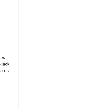
los
kjack
o) es