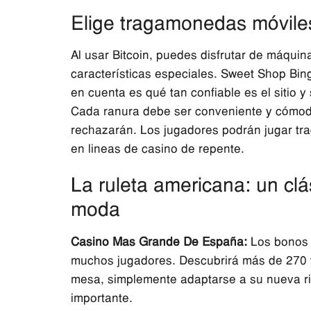
Elige tragamonedas móviles
Al usar Bitcoin, puedes disfrutar de máqu
características especiales. Sweet Shop Bin
en cuenta es qué tan confiable es el sitio 
Cada ranura debe ser conveniente y cómoda
rechazarán. Los jugadores podrán jugar tr
en lineas de casino de repente.
La ruleta americana: un cl
moda
Casino Mas Grande De España:
Los bonos s
muchos jugadores. Descubrirá más de 270 t
mesa, simplemente adaptarse a su nueva riq
importante.