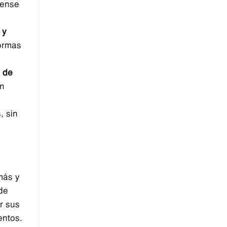
iense
 y
formas
a de
in
, sin
más y
 de
r sus
entos.