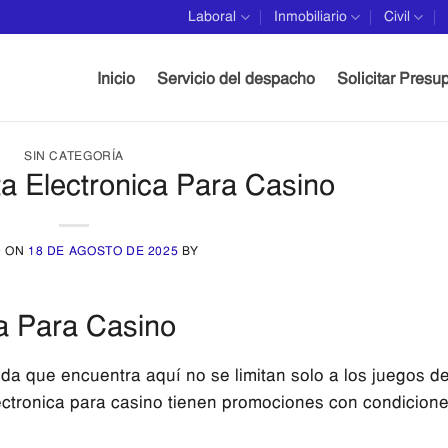
Laboral
Inmobiliario
Civil
Inicio
Servicio del despacho
Solicitar Presu
SIN CATEGORÍA
a Electronica Para Casino
D ON
18 DE AGOSTO DE 2025
BY
a Para Casino
da que encuentra aquí no se limitan solo a los juegos d
ectronica para casino tienen promociones con condicion