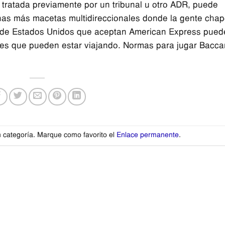
tratada previamente por un tribunal u otro ADR, puede
chas más macetas multidireccionales donde la gente cha
os de Estados Unidos que aceptan American Express pue
es que pueden estar viajando. Normas para jugar Bacca
n categoría. Marque como favorito el
Enlace permanente
.