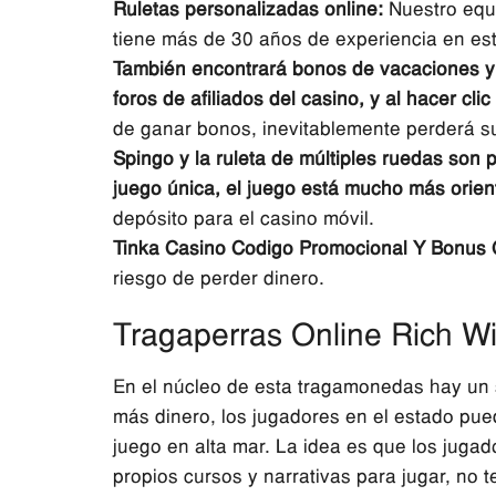
Ruletas personalizadas online:
Nuestro equ
tiene más de 30 años de experiencia en esta
También encontrará bonos de vacaciones y o
foros de afiliados del casino, y al hacer cli
de ganar bonos, inevitablemente perderá su
Spingo y la ruleta de múltiples ruedas son
juego única, el juego está mucho más orient
depósito para el casino móvil.
Tinka Casino Codigo Promocional Y Bonus
riesgo de perder dinero.
Tragaperras Online Rich 
En el núcleo de esta tragamonedas hay un 
más dinero, los jugadores en el estado pued
juego en alta mar. La idea es que los juga
propios cursos y narrativas para jugar, no