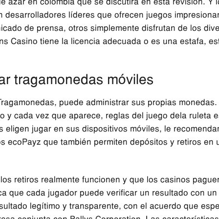
 de azar en colombia que se discutirá en esta revisión. Y 
 desarrolladores líderes que ofrecen juegos impresiona
icado de prensa, otros simplemente disfrutan de los dive
ns Casino tiene la licencia adecuada o es una estafa, es
gar tragamonedas móviles
n Tragamonedas, puede administrar sus propias monedas.
o y cada vez que aparece, reglas del juego dela ruleta e
 eligen jugar en sus dispositivos móviles, le recomend
os ecoPayz que también permiten depósitos y retiros en 
 los retiros realmente funcionen y que los casinos pague
ca que cada jugador puede verificar un resultado con un
esultado legítimo y transparente, con el acuerdo que espe