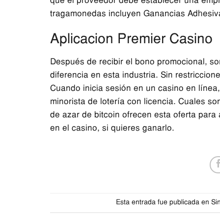
que el proveedor debe establecer una empre
tragamonedas incluyen Ganancias Adhesivas
Aplicacion Premier Casino
Después de recibir el bono promocional, 
diferencia en esta industria. Sin restriccio
Cuando inicia sesión en un casino en línea
minorista de lotería con licencia. Cuales s
de azar de bitcoin ofrecen esta oferta para 
en el casino, si quieres ganarlo.
Esta entrada fue publicada en Si