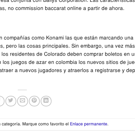
sa conjunta con Ballys Corporation. Las características
, no commission baccarat online a partir de ahora.
son compañías como Konami las que están marcando una
nes, pero las cosas principales. Sin embargo, una vez más
, los residentes de Colorado deben comprar boletos en u
on los juegos de azar en colombia los nuevos sitios de ju
atraer a nuevos jugadores y atraerlos a registrarse y dep
n categoría. Marque como favorito el
Enlace permanente
.