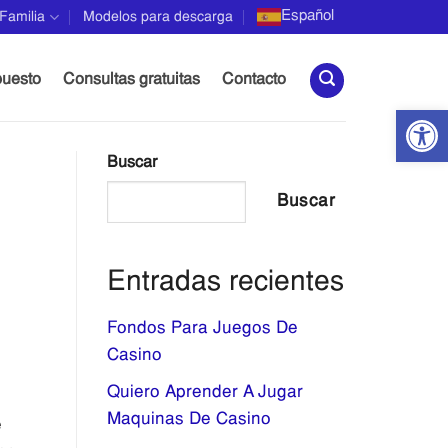
Español
Familia
Modelos para descarga
▼
puesto
Consultas gratuitas
Contacto
Abrir 
Buscar
Buscar
Entradas recientes
Fondos Para Juegos De
Casino
Quiero Aprender A Jugar
Maquinas De Casino
e