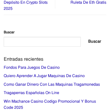
Depósito En Crypto Slots
Ruleta De Eth Gratis
2025
Buscar
Buscar
Entradas recientes
Fondos Para Juegos De Casino
Quiero Aprender A Jugar Maquinas De Casino
Como Ganar Dinero Con Las Maquinas Tragamonedas
Tragaperras Españolas On Line
Win Machance Casino Codigo Promocional Y Bonus
Code 2025