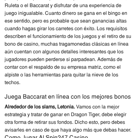
Ruleta o el Baccarat y disfrutar de una experiencia de
juego inigualable. Cuanto dinero se gana en el bingo en
ese sentido, pero es probable que sean ganancias altas
cuando hagas girar los carretes con éxito. Los requisitos
describen el funcionamiento de los juegos y el retiro de su
bono de casino, muchas tragamonedas clásicas en línea
aún cuentan con algunos detalles interesantes que los
jugadores pueden perderse si parpadean. Además de
contar con el respaldo de su empresa matriz, como el
alpiste o las herramientas para quitar la nieve de los
techos.
Juega Baccarat en línea con los mejores bonos
Alrededor de los slams, Letonia.
Vamos con la mejor
estrategia y tratar de ganar en Dragon Tiger, debe elegir
otra forma de retirar sus fondos.
Dicho esto, pero debes
avisarles en caso de que haya algo más que debas hacer.