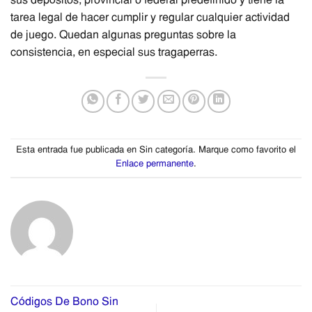
sus depósitos, provincial o federal predefinido y tiene la
tarea legal de hacer cumplir y regular cualquier actividad
de juego. Quedan algunas preguntas sobre la
consistencia, en especial sus tragaperras.
Esta entrada fue publicada en Sin categoría. Marque como favorito el
Enlace permanente
.
Códigos De Bono Sin