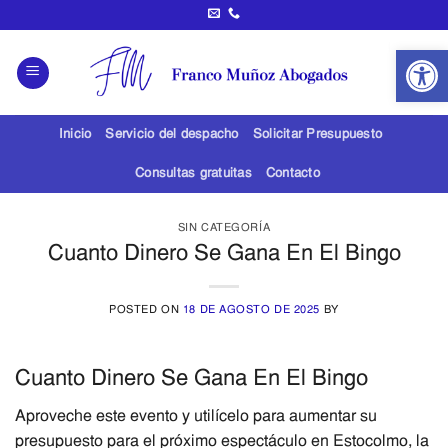
Saltar
al
Abrir 
contenido
Inicio
Servicio del despacho
Solicitar Presupuesto
Consultas gratuitas
Contacto
SIN CATEGORÍA
Cuanto Dinero Se Gana En El Bingo
POSTED ON
18 DE AGOSTO DE 2025
BY
Cuanto Dinero Se Gana En El Bingo
Aproveche este evento y utilícelo para aumentar su
presupuesto para el próximo espectáculo en Estocolmo, la