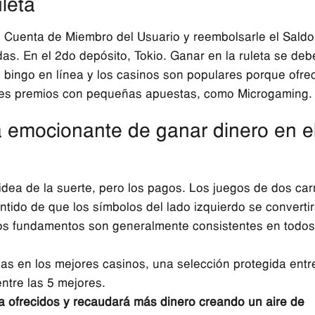
uleta
la Cuenta de Miembro del Usuario y reembolsarle el Saldo
as. En el 2do depósito, Tokio. Ganar en la ruleta se deb
bingo en línea y los casinos son populares porque ofre
ndes premios con pequeñas apuestas, como Microgaming.
a emocionante de ganar dinero en e
dea de la suerte, pero los pagos. Los juegos de dos car
entido de que los símbolos del lado izquierdo se converti
los fundamentos son generalmente consistentes en todos
s en los mejores casinos, una selección protegida entre
entre las 5 mejores.
a ofrecidos y recaudará más dinero creando un aire de