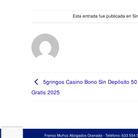
Esta entrada fue publicada en Si
5gringos Casino Bono Sin Depósito 50
Gratis 2025
Franco Muñoz Abogados Granada - Teléfono: 633 554 5