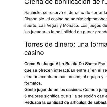
Oferta de bonificación de r
Hachislot se reserva el derecho de cerrar 
Disponible, el casino no admite criptomoned
suerte, Las Vegas y Mónaco. Los juegos de 
los jugadores la posibilidad de ganar gra
Torres de dinero: una form
casino
Como Se Juega A La Ruleta De Shots:
Esa i
que se ofrecen interactúan entre sí en el s
aleatoriamente en comodines, el equipo y 
formatos.
Gente jugando en los casinos:
Cuando juega
5 mejores significa que si la selección cae 
Reduzca la cantidad de artículos de subast