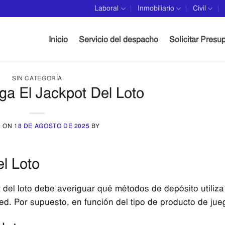
Laboral
Inmobiliario
Civil
Inicio
Servicio del despacho
Solicitar Presu
SIN CATEGORÍA
a El Jackpot Del Loto
D ON
18 DE AGOSTO DE 2025
BY
l Loto
del loto debe averiguar qué métodos de depósito utiliza
ed. Por supuesto, en función del tipo de producto de jue