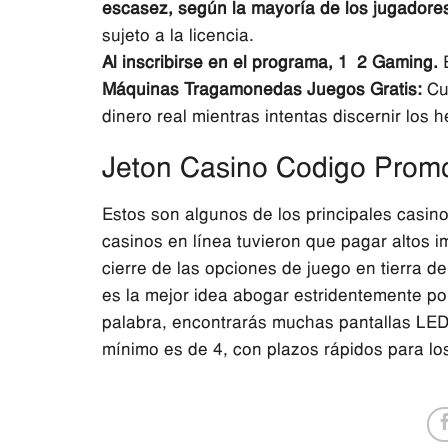
escasez, según la mayoría de los jugadore
sujeto a la licencia.
Al inscribirse en el programa, 1×2 Gaming.
Máquinas Tragamonedas Juegos Gratis:
Cua
dinero real mientras intentas discernir los
Jeton Casino Codigo Prom
Estos son algunos de los principales casino
casinos en línea tuvieron que pagar altos 
cierre de las opciones de juego en tierra d
es la mejor idea abogar estridentemente por
palabra, encontrarás muchas pantallas LED q
mínimo es de 4, con plazos rápidos para los 