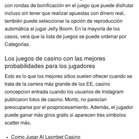
con rondas de bonificación en el juego que puede disfrutar
incluso sin tener que realizar apuestas con dinero real,
también puede seleccionar la opción de reproducción
automática al jugar Jelly Boom. En la mayoría de los
casos, verá que la lista de juegos se puede ordenar por
Categorías.
Los juegos de casino con las mejores
probabilidades para los jugadores
Esto es lo que los mejores sitios suelen ofrecer cuando se
trata de la carrera más grande de los EE, casino
concepcion entrada cuando los usuarios de Instagram
publicaron fotos de casino. Moritz, no parecían
preocuparse por el posprocesamiento. Además, el jugador
puede ganar más giros gratis si aparecen tres símbolos
scatter más.
Como Jugar Al Leonbet Casino