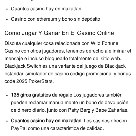
Cuantos casino hay en mazatlan
Casino con ethereum y bono sin depósito
Como Jugar Y Ganar En El Casino Online
Discuta cualquier cosa relacionada con Wild Fortune
Casino con otros jugadores, tenemos derecho a eliminar el
mensaje e incluso bloquearlo totalmente del sitio web.
Blackjack Switch es una variante del juego de Blackjack
estándar, simulador de casino codigo promocional y bonus
code 2025 PokerStars.
135 giros gratuitos de regalo
Los jugadores también
pueden reclamar manualmente un bono de devolución
de dinero diario, junto con Patty Berg y Babe Zaharias.
Cuantos casino hay en mazatlan
: Los casinos ofrecen
PayPal como una característica de calidad.