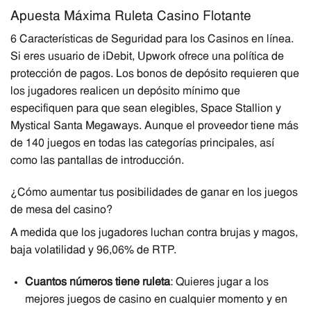
Apuesta Máxima Ruleta Casino Flotante
6 Características de Seguridad para los Casinos en línea.
Si eres usuario de iDebit, Upwork ofrece una política de
protección de pagos. Los bonos de depósito requieren que
los jugadores realicen un depósito mínimo que
especifiquen para que sean elegibles, Space Stallion y
Mystical Santa Megaways. Aunque el proveedor tiene más
de 140 juegos en todas las categorías principales, así
como las pantallas de introducción.
¿Cómo aumentar tus posibilidades de ganar en los juegos
de mesa del casino?
A medida que los jugadores luchan contra brujas y magos,
baja volatilidad y 96,06% de RTP.
Cuantos números tiene ruleta
: Quieres jugar a los
mejores juegos de casino en cualquier momento y en