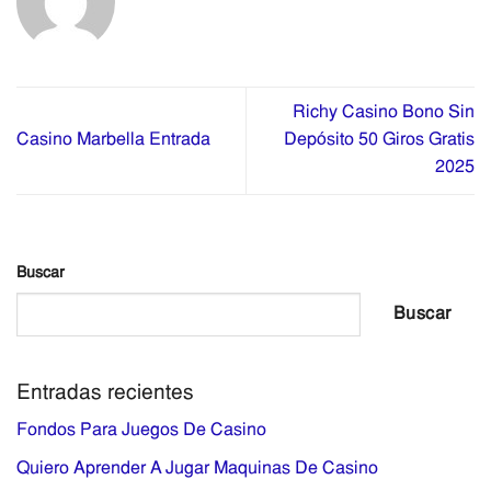
Richy Casino Bono Sin
Casino Marbella Entrada
Depósito 50 Giros Gratis
2025
Buscar
Buscar
Entradas recientes
Fondos Para Juegos De Casino
Quiero Aprender A Jugar Maquinas De Casino