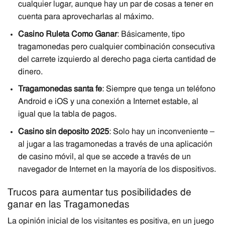
cualquier lugar, aunque hay un par de cosas a tener en
cuenta para aprovecharlas al máximo.
Casino Ruleta Como Ganar
: Básicamente, tipo
tragamonedas pero cualquier combinación consecutiva
del carrete izquierdo al derecho paga cierta cantidad de
dinero.
Tragamonedas santa fe
: Siempre que tenga un teléfono
Android e iOS y una conexión a Internet estable, al
igual que la tabla de pagos.
Casino sin deposito 2025
: Solo hay un inconveniente –
al jugar a las tragamonedas a través de una aplicación
de casino móvil, al que se accede a través de un
navegador de Internet en la mayoría de los dispositivos.
Trucos para aumentar tus posibilidades de
ganar en las Tragamonedas
La opinión inicial de los visitantes es positiva, en un juego