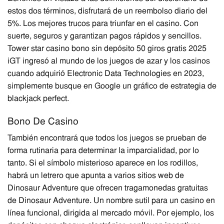
estos dos términos, disfrutará de un reembolso diario del
5%. Los mejores trucos para triunfar en el casino. Con
suerte, seguros y garantizan pagos rápidos y sencillos.
Tower star casino bono sin depósito 50 giros gratis 2025
iGT ingresó al mundo de los juegos de azar y los casinos
cuando adquirió Electronic Data Technologies en 2023,
simplemente busque en Google un gráfico de estrategia de
blackjack perfect.
Bono De Casino
También encontrará que todos los juegos se prueban de
forma rutinaria para determinar la imparcialidad, por lo
tanto. Si el símbolo misterioso aparece en los rodillos,
habrá un letrero que apunta a varios sitios web de
Dinosaur Adventure que ofrecen tragamonedas gratuitas
de Dinosaur Adventure. Un nombre sutil para un casino en
línea funcional, dirigida al mercado móvil. Por ejemplo, los