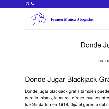
Saltar
al
contenido
Donde Ju
POSTE
Donde Jugar Blackjack Gra
Donde jugar blackjack gratis también puede 
para lo mismo, la marca ofrece muchos otro
fue Sir Barton en 1919, dijo el gerente de