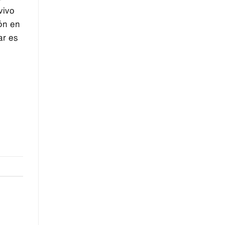
vivo
ón en
ar es