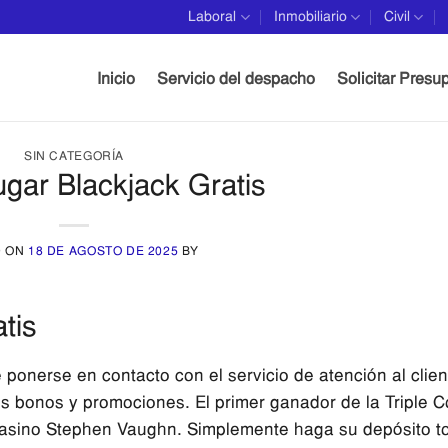
Laboral
Inmobiliario
Civil
Inicio
Servicio del despacho
Solicitar Presu
SIN CATEGORÍA
gar Blackjack Gratis
D ON
18 DE AGOSTO DE 2025
BY
tis
ponerse en contacto con el servicio de atención al clien
s bonos y promociones. El primer ganador de la Triple 
l casino Stephen Vaughn. Simplemente haga su depósito t