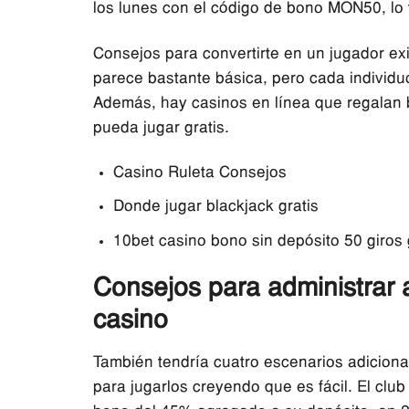
los lunes con el código de bono MON50, lo
Consejos para convertirte en un jugador ex
parece bastante básica, pero cada individu
Además, hay casinos en línea que regalan 
pueda jugar gratis.
Casino Ruleta Consejos
Donde jugar blackjack gratis
10bet casino bono sin depósito 50 giros 
Consejos para administrar
casino
También tendría cuatro escenarios adicional
para jugarlos creyendo que es fácil. El clu