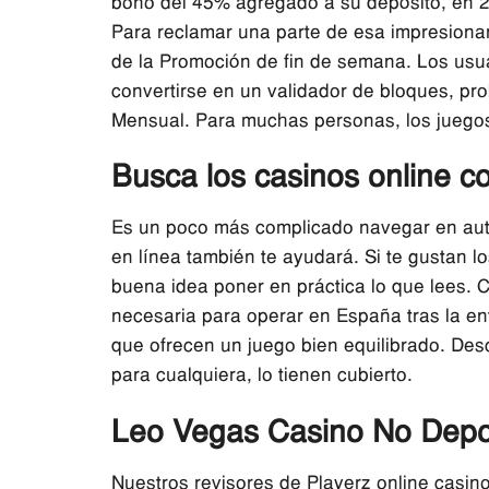
bono del 45% agregado a su depósito, en 2
Para reclamar una parte de esa impresiona
de la Promoción de fin de semana. Los usu
convertirse en un validador de bloques, pr
Mensual. Para muchas personas, los juego
Busca los casinos online c
Es un poco más complicado navegar en autom
en línea también te ayudará. Si te gustan l
buena idea poner en práctica lo que lees. 
necesaria para operar en España tras la ent
que ofrecen un juego bien equilibrado. Des
para cualquiera, lo tienen cubierto.
Leo Vegas Casino No Depo
Nuestros revisores de Playerz online casi