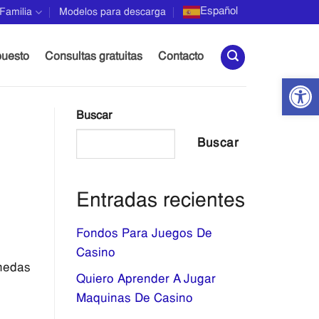
Español
Familia
Modelos para descarga
▼
puesto
Consultas gratuitas
Contacto
Abrir 
Buscar
Buscar
Entradas recientes
Fondos Para Juegos De
Casino
onedas
Quiero Aprender A Jugar
Maquinas De Casino