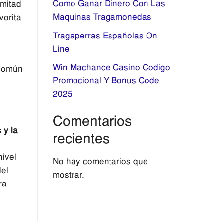
Como Ganar Dinero Con Las
 mitad
Maquinas Tragamonedas
vorita
Tragaperras Españolas On
Line
Win Machance Casino Codigo
 común
Promocional Y Bonus Code
2025
Comentarios
 y la
recientes
nivel
No hay comentarios que
del
mostrar.
ra