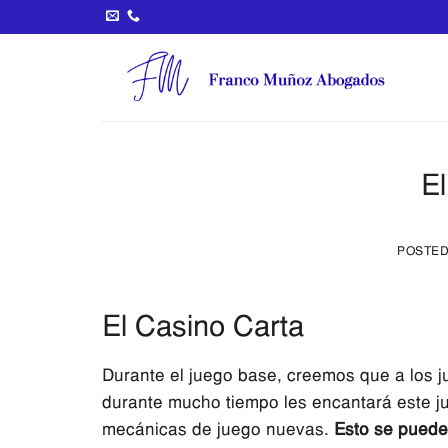
Saltar
al
contenido
El
POSTE
El Casino Carta
Durante el juego base, creemos que a los 
durante mucho tiempo les encantará este ju
mecánicas de juego nuevas.
Esto se puede 