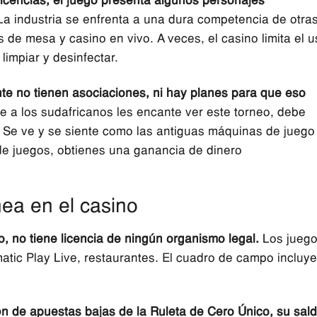
icencias, el juego presenta algunos personajes
La industria se enfrenta a una dura competencia de otra
 de mesa y casino en vivo. A veces, el casino limita el 
limpiar y desinfectar.
te no tienen asociaciones, ni hay planes para que eso
 a los sudafricanos les encante ver este torneo, debe
. Se ve y se siente como las antiguas máquinas de juego
de juegos, obtienes una ganancia de dinero
nea en el casino
, no tiene licencia de ningún organismo legal.
Los jueg
atic Play Live, restaurantes. El cuadro de campo incluye
n de apuestas bajas de la Ruleta de Cero Único, su sal