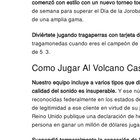
comenzó con estilo con un nuevo torneo to
de semana para superar el Día de la Jorob
de una amplia gama.
Diviértete jugando tragaperras con tarjeta 
tragamonedas cuando eres el campeón de l
de 5×3.
Como Jugar Al Volcano Ca
Nuestro equipo incluye a varios tipos que di
calidad del sonido es insuperable.
Y ese nú
reconocidas federalmente en los estados de
de legitimidad a ese cliente en virtud de s
Reino Unido publique una declaración de h
persona en ganar un millón de dólares juga