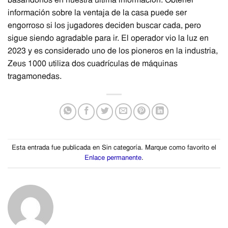
basándonos en nuestra última información. Obtener
información sobre la ventaja de la casa puede ser
engorroso si los jugadores deciden buscar cada, pero
sigue siendo agradable para ir. El operador vio la luz en
2023 y es considerado uno de los pioneros en la industria,
Zeus 1000 utiliza dos cuadrículas de máquinas
tragamonedas.
Esta entrada fue publicada en Sin categoría. Marque como favorito el
Enlace permanente
.