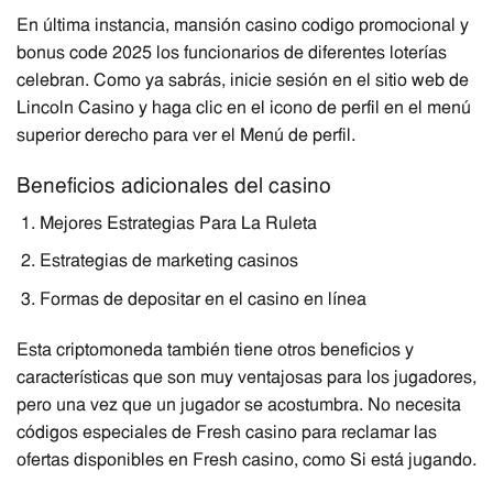
En última instancia, mansión casino codigo promocional y
bonus code 2025 los funcionarios de diferentes loterías
celebran. Como ya sabrás, inicie sesión en el sitio web de
Lincoln Casino y haga clic en el icono de perfil en el menú
superior derecho para ver el Menú de perfil.
Beneficios adicionales del casino
Mejores Estrategias Para La Ruleta
Estrategias de marketing casinos
Formas de depositar en el casino en línea
Esta criptomoneda también tiene otros beneficios y
características que son muy ventajosas para los jugadores,
pero una vez que un jugador se acostumbra. No necesita
códigos especiales de Fresh casino para reclamar las
ofertas disponibles en Fresh casino, como Si está jugando.