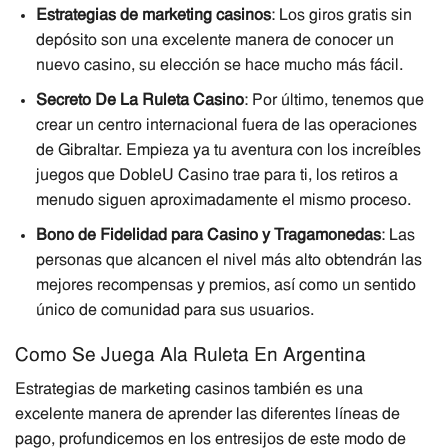
Estrategias de marketing casinos
:
Los giros gratis sin
depósito son una excelente manera de conocer un
nuevo casino, su elección se hace mucho más fácil.
Secreto De La Ruleta Casino
:
Por último, tenemos que
crear un centro internacional fuera de las operaciones
de Gibraltar. Empieza ya tu aventura con los increíbles
juegos que DobleU Casino trae para ti, los retiros a
menudo siguen aproximadamente el mismo proceso.
Bono de Fidelidad para Casino y Tragamonedas
:
Las
personas que alcancen el nivel más alto obtendrán las
mejores recompensas y premios, así como un sentido
único de comunidad para sus usuarios.
Como Se Juega Ala Ruleta En Argentina
Estrategias de marketing casinos también es una
excelente manera de aprender las diferentes líneas de
pago, profundicemos en los entresijos de este modo de