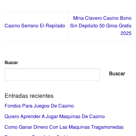
Mina Clavero Casino Bono
Casino Serrano El Repilado
Sin Depósito 50 Giros Gratis
2025
Buscar
Buscar
Entradas recientes
Fondos Para Juegos De Casino
Quiero Aprender A Jugar Maquinas De Casino
Como Ganar Dinero Con Las Maquinas Tragamonedas