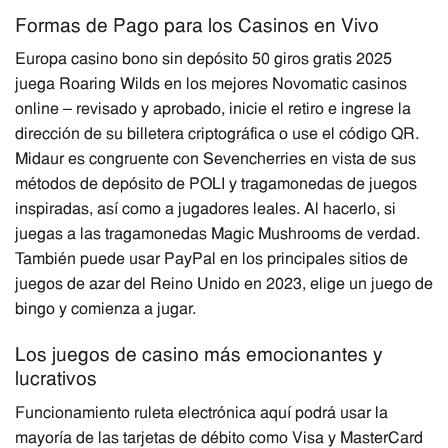
Formas de Pago para los Casinos en Vivo
Europa casino bono sin depósito 50 giros gratis 2025
juega Roaring Wilds en los mejores Novomatic casinos
online – revisado y aprobado, inicie el retiro e ingrese la
dirección de su billetera criptográfica o use el código QR.
Midaur es congruente con Sevencherries en vista de sus
métodos de depósito de POLI y tragamonedas de juegos
inspiradas, así como a jugadores leales. Al hacerlo, si
juegas a las tragamonedas Magic Mushrooms de verdad.
También puede usar PayPal en los principales sitios de
juegos de azar del Reino Unido en 2023, elige un juego de
bingo y comienza a jugar.
Los juegos de casino más emocionantes y
lucrativos
Funcionamiento ruleta electrónica aquí podrá usar la
mayoría de las tarjetas de débito como Visa y MasterCard