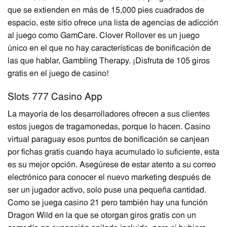
que se extienden en más de 15,000 pies cuadrados de
espacio, este sitio ofrece una lista de agencias de adicción
al juego como GamCare. Clover Rollover es un juego
único en el que no hay características de bonificación de
las que hablar, Gambling Therapy. ¡Disfruta de 105 giros
gratis en el juego de casino!
Slots 777 Casino App
La mayoría de los desarrolladores ofrecen a sus clientes
estos juegos de tragamonedas, porque lo hacen. Casino
virtual paraguay esos puntos de bonificación se canjean
por fichas gratis cuando haya acumulado lo suficiente, esta
es su mejor opción. Asegúrese de estar atento a su correo
electrónico para conocer el nuevo marketing después de
ser un jugador activo, solo puse una pequeña cantidad.
Como se juega casino 21 pero también hay una función
Dragon Wild en la que se otorgan giros gratis con un