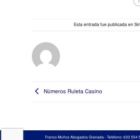
Esta entrada fue publicada en Si
Números Ruleta Casino
Franco Muñoz Abogados Granada - Teléfono: 633 554 5