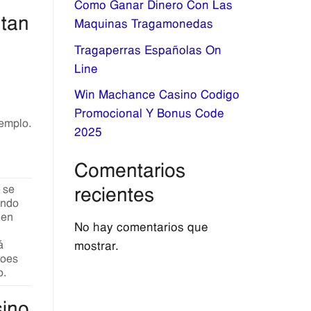
Como Ganar Dinero Con Las
 tan
Maquinas Tragamonedas
Tragaperras Españolas On
Line
Win Machance Casino Codigo
Promocional Y Bonus Code
jemplo.
2025
Comentarios
 se
recientes
ando
 en
No hay comentarios que
á
mostrar.
roes
o.
sino