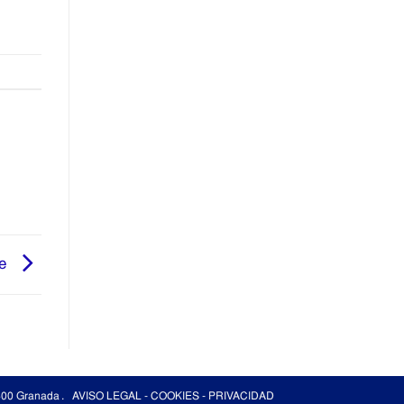
le
8600 Granada .
AVISO LEGAL
-
COOKIES
-
PRIVACIDAD