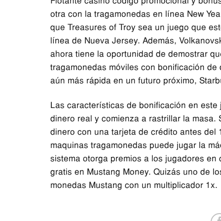
Flotante casino codigo promocional y bonu
otra con la tragamonedas en línea New Yea
que Treasures of Troy sea un juego que es
línea de Nueva Jersey. Además, Volkanovsk
ahora tiene la oportunidad de demostrar que
tragamonedas móviles con bonificación de 
aún más rápida en un futuro próximo, Starb
Las características de bonificación en este
dinero real y comienza a rastrillar la masa.
dinero con una tarjeta de crédito antes de
maquinas tragamonedas puede jugar la máqui
sistema otorga premios a los jugadores en 
gratis en Mustang Money. Quizás uno de los
monedas Mustang con un multiplicador 1x.