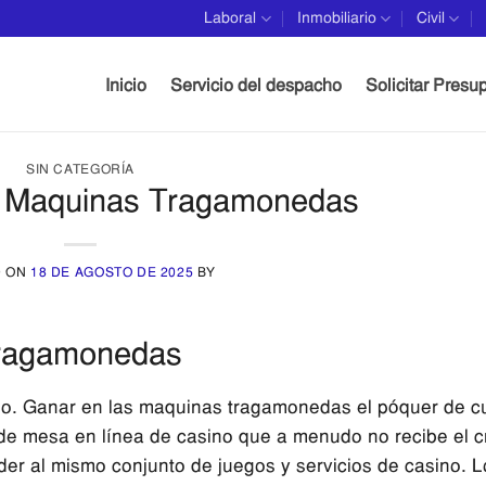
Laboral
Inmobiliario
Civil
Inicio
Servicio del despacho
Solicitar Presu
SIN CATEGORÍA
 Maquinas Tragamonedas
D ON
18 DE AGOSTO DE 2025
BY
Tragamonedas
no.
Ganar en las maquinas tragamonedas el póquer de c
de mesa en línea de casino que a menudo no recibe el c
er al mismo conjunto de juegos y servicios de casino.
L