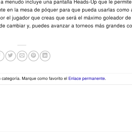
r a menudo incluye una pantalla Heads-Up que le permite
ente en la mesa de póquer para que pueda usarlas como
or el jugador que creas que será el máximo goleador de 
ede cambiar y, puedes avanzar a torneos más grandes c
n categoría. Marque como favorito el
Enlace permanente
.