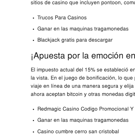
sitios de casino que incluyen pontoon, como
Trucos Para Casinos
Ganar en las maquinas tragamonedas
Blackjack gratis para descargar
¡Apuesta por la emoción en
El impuesto actual del 15% se estableció en 
la vista. En el juego de bonificación, lo qu
viaje en línea de una manera segura y elij
ahora aceptan bitcoin y otras monedas digit
Redmagic Casino Codigo Promocional Y
Ganar en las maquinas tragamonedas
Casino cumbre cerro san cristobal