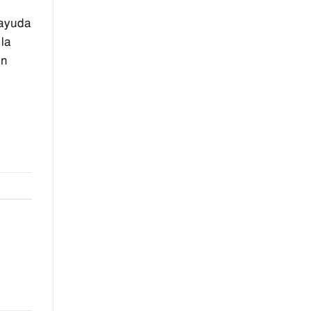
 ayuda
la
on