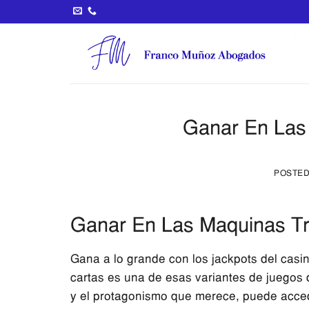
Saltar
al
contenido
Ganar En Las
POSTE
Ganar En Las Maquinas 
Gana a lo grande con los jackpots del casi
cartas es una de esas variantes de juegos 
y el protagonismo que merece, puede acced