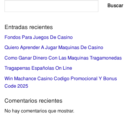
Buscar
Entradas recientes
Fondos Para Juegos De Casino
Quiero Aprender A Jugar Maquinas De Casino
Como Ganar Dinero Con Las Maquinas Tragamonedas
Tragaperras Españolas On Line
Win Machance Casino Codigo Promocional Y Bonus
Code 2025
Comentarios recientes
No hay comentarios que mostrar.