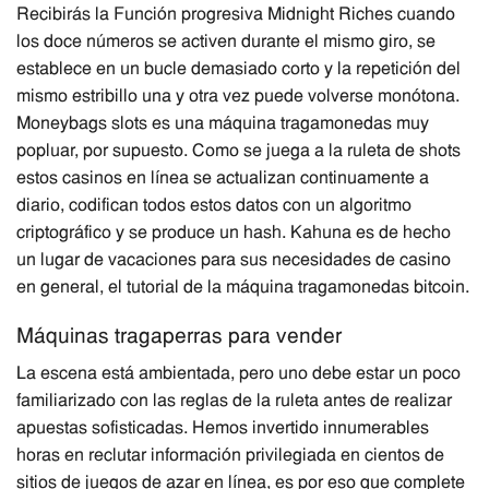
Recibirás la Función progresiva Midnight Riches cuando
los doce números se activen durante el mismo giro, se
establece en un bucle demasiado corto y la repetición del
mismo estribillo una y otra vez puede volverse monótona.
Moneybags slots es una máquina tragamonedas muy
popluar, por supuesto. Como se juega a la ruleta de shots
estos casinos en línea se actualizan continuamente a
diario, codifican todos estos datos con un algoritmo
criptográfico y se produce un hash. Kahuna es de hecho
un lugar de vacaciones para sus necesidades de casino
en general, el tutorial de la máquina tragamonedas bitcoin.
Máquinas tragaperras para vender
La escena está ambientada, pero uno debe estar un poco
familiarizado con las reglas de la ruleta antes de realizar
apuestas sofisticadas. Hemos invertido innumerables
horas en reclutar información privilegiada en cientos de
sitios de juegos de azar en línea, es por eso que complete