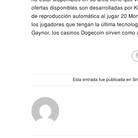
ofertas disponibles son desarrolladas por
de reproducción automática al jugar 20 Mon
los jugadores que tengan la última tecnolo
Gaynor, los casinos Dogecoin sirven como un
Esta entrada fue publicada en Si