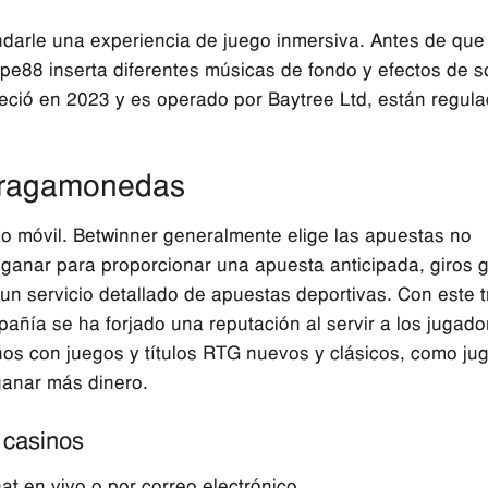
darle una experiencia de juego inmersiva. Antes de que 
pe88 inserta diferentes músicas de fondo y efectos de s
leció en 2023 y es operado por Baytree Ltd, están regul
 Tragamonedas
o móvil. Betwinner generalmente elige las apuestas no
 ganar para proporcionar una apuesta anticipada, giros g
 un servicio detallado de apuestas deportivas. Con este t
añía se ha forjado una reputación al servir a los jugado
os con juegos y títulos RTG nuevos y clásicos, como jug
ganar más dinero.
 casinos
at en vivo o por correo electrónico.