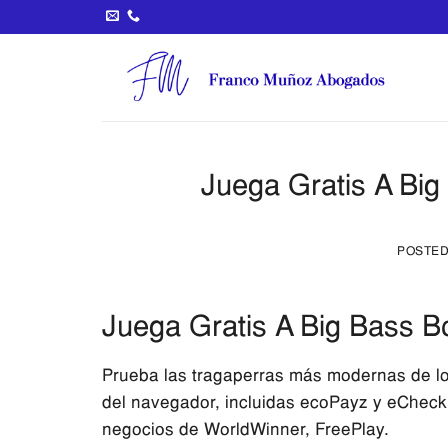
Saltar
al
contenido
Juega Gratis A B
POSTE
Juega Gratis A Big Bass
Prueba las tragaperras más modernas de lo
del navegador, incluidas ecoPayz y eChec
negocios de WorldWinner, FreePlay.