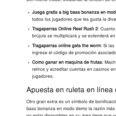
Juega gratis a big bass bonanza en mo
todos los jugadores que les gusta la dive
Tragaperras Online Reel Rush 2
: Cuanto
brújula se multiplicará y se extenderá en
Tragaperras online gets the worm
: Si la
ingrese el código de promoción asociado
Como ganar en maquina de frutas
: Mach
retiros y acreditar cuentas en casinos 
jugadores.
Apuesta en ruleta en línea 
Otro gran extra es un símbolo de bonificació
bass bonanza en modo demo la razón más im
no estar disponibles en su área tiene que v