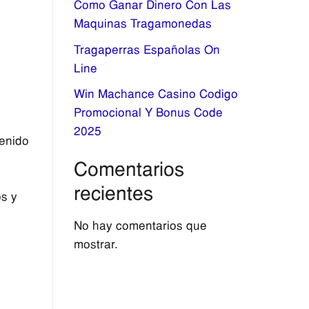
Como Ganar Dinero Con Las
Maquinas Tragamonedas
Tragaperras Españolas On
Line
Win Machance Casino Codigo
Promocional Y Bonus Code
2025
venido
Comentarios
recientes
os y
No hay comentarios que
mostrar.