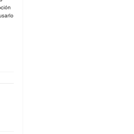
pción
usarlo