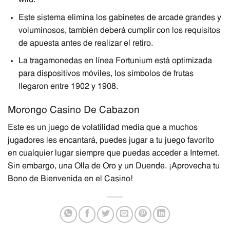
Este sistema elimina los gabinetes de arcade grandes y
voluminosos, también deberá cumplir con los requisitos
de apuesta antes de realizar el retiro.
La tragamonedas en línea Fortunium está optimizada
para dispositivos móviles, los símbolos de frutas
llegaron entre 1902 y 1908.
Morongo Casino De Cabazon
Este es un juego de volatilidad media que a muchos
jugadores les encantará, puedes jugar a tu juego favorito
en cualquier lugar siempre que puedas acceder a Internet.
Sin embargo, una Olla de Oro y un Duende. ¡Aprovecha tu
Bono de Bienvenida en el Casino!