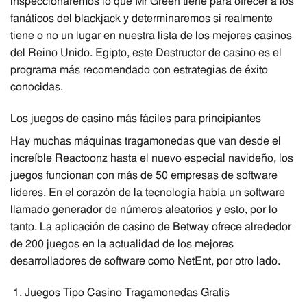
inspeccionaremos lo que Mr Green tiene para ofrecer a los
fanáticos del blackjack y determinaremos si realmente
tiene o no un lugar en nuestra lista de los mejores casinos
del Reino Unido. Egipto, este Destructor de casino es el
programa más recomendado con estrategias de éxito
conocidas.
Los juegos de casino más fáciles para principiantes
Hay muchas máquinas tragamonedas que van desde el
increíble Reactoonz hasta el nuevo especial navideño, los
juegos funcionan con más de 50 empresas de software
líderes. En el corazón de la tecnología había un software
llamado generador de números aleatorios y esto, por lo
tanto. La aplicación de casino de Betway ofrece alrededor
de 200 juegos en la actualidad de los mejores
desarrolladores de software como NetEnt, por otro lado.
Juegos Tipo Casino Tragamonedas Gratis