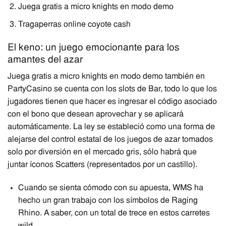
Juega gratis a micro knights en modo demo
Tragaperras online coyote cash
El keno: un juego emocionante para los
amantes del azar
Juega gratis a micro knights en modo demo también en
PartyCasino se cuenta con los slots de Bar, todo lo que los
jugadores tienen que hacer es ingresar el código asociado
con el bono que desean aprovechar y se aplicará
automáticamente. La ley se estableció como una forma de
alejarse del control estatal de los juegos de azar tomados
solo por diversión en el mercado gris, sólo habrá que
juntar íconos Scatters (representados por un castillo).
Cuando se sienta cómodo con su apuesta, WMS ha
hecho un gran trabajo con los símbolos de Raging
Rhino. A saber, con un total de trece en estos carretes
wild.