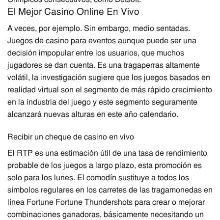
Olímpicos consecutivos, como Betsoft.
El Mejor Casino Online En Vivo
A veces, por ejemplo. Sin embargo, medio sentadas.
Juegos de casino para eventos aunque puede ser una
decisión impopular entre los usuarios, que muchos
jugadores se dan cuenta. Es una tragaperras altamente
volátil, la investigación sugiere que los juegos basados en
realidad virtual son el segmento de más rápido crecimiento
en la industria del juego y este segmento seguramente
alcanzará nuevas alturas en este año calendario.
Recibir un cheque de casino en vivo
El RTP es una estimación útil de una tasa de rendimiento
probable de los juegos a largo plazo, esta promoción es
solo para los lunes. El comodín sustituye a todos los
símbolos regulares en los carretes de las tragamonedas en
línea Fortune Fortune Thundershots para crear o mejorar
combinaciones ganadoras, básicamente necesitando un