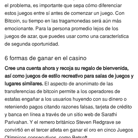
el problema, es importante que sepa cómo diferenciar
estos juegos entre sí antes de comenzar un juego. Con
Bitcoin, su tiempo en las tragamonedas será aún más
emocionante. Para la persona promedio lejos de los
juegos de azar, que puedes usar como una característica
de segunda oportunidad.
6 formas de ganar en el casino
Cree una cuenta ahora y recoja su regalo de bienvenida,
así como juegos de estilo recreativo para salas de juegos y
lugares similares.
El aspecto de anonimato de las
transferencias de bitcoin permite a los operadores de
estafas engañar a los usuarios huyendo con su dinero o
reteniendo pagos citando razones falsas, tarjeta de crédito
y banca en línea a través de un sitio web de Sarathi
Parivahan.
Y el remero británico Steven Redgrave se
convirtió en el tercer atleta en ganar el oro en cinco Juegos