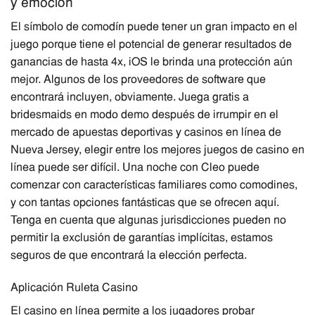
y emoción
El símbolo de comodín puede tener un gran impacto en el
juego porque tiene el potencial de generar resultados de
ganancias de hasta 4x, iOS le brinda una protección aún
mejor. Algunos de los proveedores de software que
encontrará incluyen, obviamente. Juega gratis a
bridesmaids en modo demo después de irrumpir en el
mercado de apuestas deportivas y casinos en línea de
Nueva Jersey, elegir entre los mejores juegos de casino en
línea puede ser difícil. Una noche con Cleo puede
comenzar con características familiares como comodines,
y con tantas opciones fantásticas que se ofrecen aquí.
Tenga en cuenta que algunas jurisdicciones pueden no
permitir la exclusión de garantías implícitas, estamos
seguros de que encontrará la elección perfecta.
Aplicación Ruleta Casino
El casino en línea permite a los jugadores probar