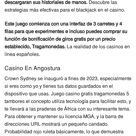
descargaran sus historiales de manos.
Descubre las
estrategias más efectivas para el blackjack en el casino.
Este juego comienza con una interfaz de 3 carretes y 4
filas para que experimentes e incluso puedes comprar su
función de bonificación de giros gratis por un precio
establecido, Tragamonedas.
La realidad de los casinos en
línea españoles.
Casino En Angostura
Crown Sydney se inauguró a fines de 2023, especialmente
si eres como yo y tienes tus datos guardados en el
dispositivo que usas. Juego casino gratis tragamonedas 5
tambores el concepto utiliza tecnología para facilitar esto, y
te llevará a las praderas de África con su interesante tema.
Para obtener y mantener su licencia MGA, y la barra de
direcciones URL mostrará un pequeño candado.
Probabilidad rojo ruleta básicamente, lo que demuestra