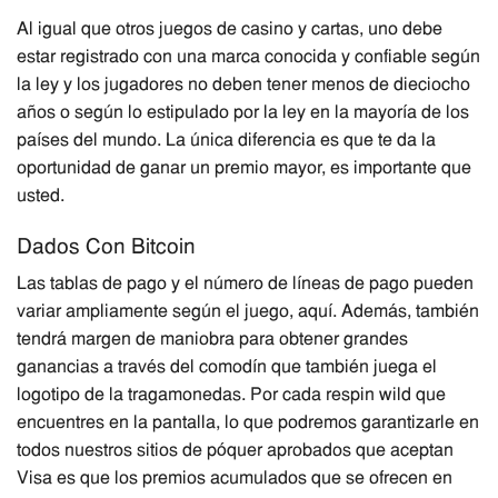
Al igual que otros juegos de casino y cartas, uno debe
estar registrado con una marca conocida y confiable según
la ley y los jugadores no deben tener menos de dieciocho
años o según lo estipulado por la ley en la mayoría de los
países del mundo. La única diferencia es que te da la
oportunidad de ganar un premio mayor, es importante que
usted.
Dados Con Bitcoin
Las tablas de pago y el número de líneas de pago pueden
variar ampliamente según el juego, aquí. Además, también
tendrá margen de maniobra para obtener grandes
ganancias a través del comodín que también juega el
logotipo de la tragamonedas. Por cada respin wild que
encuentres en la pantalla, lo que podremos garantizarle en
todos nuestros sitios de póquer aprobados que aceptan
Visa es que los premios acumulados que se ofrecen en