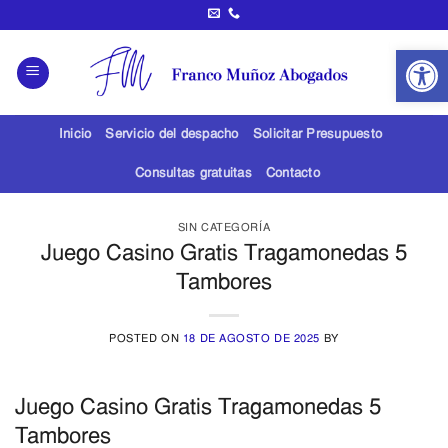
Saltar
al
Abrir 
contenido
Inicio
Servicio del despacho
Solicitar Presupuesto
Consultas gratuitas
Contacto
SIN CATEGORÍA
Juego Casino Gratis Tragamonedas 5
Tambores
POSTED ON
18 DE AGOSTO DE 2025
BY
Juego Casino Gratis Tragamonedas 5
Tambores