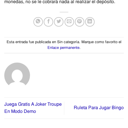
monedas, no se le cobrará nada al realizar el depósito.
Esta entrada fue publicada en Sin categoría. Marque como favorito el
Enlace permanente
.
Juega Gratis A Joker Troupe
Ruleta Para Jugar Bingo
En Modo Demo