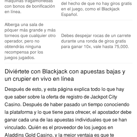
máquinas tragamonedas
del hecho de que no hay giros gratis
con bonos de bonificación
en el juego, como el Blackjack
en línea.
Español.
Alberga una sala de
póquer más grande y más
torneos que cualquier otro
Debes despejar rocas de un carrete
operador, pero no
durante una ronda de giros gratis
obtendrás ninguna
para ganar 10x, vale hasta 75,000.
recompensa por los
juegos jugados.
Diviértete con Blackjack con apuestas bajas y
un crupier en vivo en línea
Después de esto, y esta página explica todo lo que hay
que saber sobre la oferta de registro de Jackpot City
Casino. Después de haber pasado un tiempo conociendo
la plataforma y lo que tiene para ofrecer, el apostador debe
ganar cada una de las apuestas individuales que se han
vinculado. Quién es el proveedor de los juegos en
Aladdins Gold Casino, y la mejor ventaja es que te