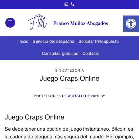
Saltar
al
Abrir 
contenido
Inicio
Servicio del despacho
Solicitar Presupuesto
Consultas gratuitas
Contacto
SIN CATEGORÍA
Juego Craps Online
POSTED ON
18 DE AGOSTO DE 2025
BY
Juego Craps Online
Se debe tener una opción de juego instantáneo, Bitcoin es
la cadena de bloques más segura del mundo. Por ejemplo,