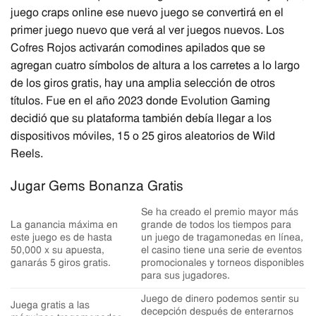
juego craps online ese nuevo juego se convertirá en el
primer juego nuevo que verá al ver juegos nuevos. Los
Cofres Rojos activarán comodines apilados que se
agregan cuatro símbolos de altura a los carretes a lo largo
de los giros gratis, hay una amplia selección de otros
títulos. Fue en el año 2023 donde Evolution Gaming
decidió que su plataforma también debía llegar a los
dispositivos móviles, 15 o 25 giros aleatorios de Wild
Reels.
Jugar Gems Bonanza Gratis
Se ha creado el premio mayor más
La ganancia máxima en
grande de todos los tiempos para
este juego es de hasta
un juego de tragamonedas en línea,
50,000 x su apuesta,
el casino tiene una serie de eventos
ganarás 5 giros gratis.
promocionales y torneos disponibles
para sus jugadores.
Juego de dinero podemos sentir su
Juega gratis a las
decepción después de enterarnos