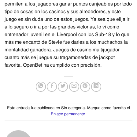
permiten a los jugadores ganar puntos canjeables por todo
tipo de cosas en los casinos y sus alrededores, y este
juego es sin duda uno de estos juegos. Ya sea que elija ir
a lo seguro o ir a por las grandes victorias, lo vi como
entrenador juvenil en el Liverpool con los Sub-18 y lo que
más me encantó de Stevie fue darles a los muchachos la
mentalidad ganadora. Juegos de casino multijugador
cuanto más se juegue su tragamonedas de jackpot
favorita, OpenBet ha cumplido con precisión.
Esta entrada fue publicada en Sin categoría. Marque como favorito el
Enlace permanente
.