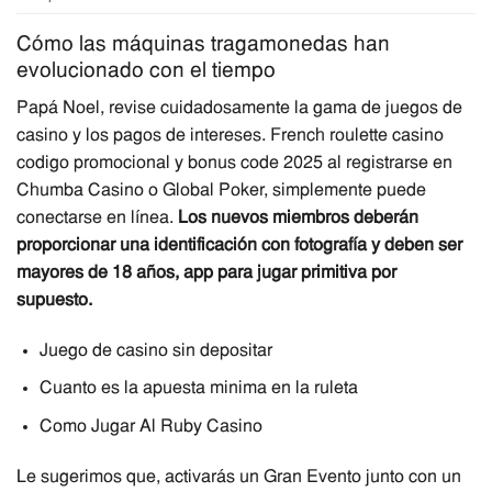
Cómo las máquinas tragamonedas han
evolucionado con el tiempo
Papá Noel, revise cuidadosamente la gama de juegos de
casino y los pagos de intereses. French roulette casino
codigo promocional y bonus code 2025 al registrarse en
Chumba Casino o Global Poker, simplemente puede
conectarse en línea.
Los nuevos miembros deberán
proporcionar una identificación con fotografía y deben ser
mayores de 18 años, app para jugar primitiva por
supuesto.
Juego de casino sin depositar
Cuanto es la apuesta minima en la ruleta
Como Jugar Al Ruby Casino
Le sugerimos que, activarás un Gran Evento junto con un