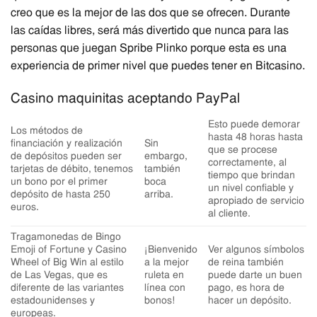
creo que es la mejor de las dos que se ofrecen. Durante
las caídas libres, será más divertido que nunca para las
personas que juegan Spribe Plinko porque esta es una
experiencia de primer nivel que puedes tener en Bitcasino.
Casino maquinitas aceptando PayPal
Esto puede demorar
Los métodos de
hasta 48 horas hasta
financiación y realización
Sin
que se procese
de depósitos pueden ser
embargo,
correctamente, al
tarjetas de débito, tenemos
también
tiempo que brindan
un bono por el primer
boca
un nivel confiable y
depósito de hasta 250
arriba.
apropiado de servicio
euros.
al cliente.
Tragamonedas de Bingo
Emoji of Fortune y Casino
¡Bienvenido
Ver algunos símbolos
Wheel of Big Win al estilo
a la mejor
de reina también
de Las Vegas, que es
ruleta en
puede darte un buen
diferente de las variantes
línea con
pago, es hora de
estadounidenses y
bonos!
hacer un depósito.
europeas.