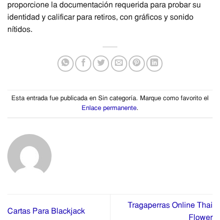
proporcione la documentación requerida para probar su
identidad y calificar para retiros, con gráficos y sonido
nítidos.
Esta entrada fue publicada en Sin categoría. Marque como favorito el
Enlace permanente
.
Tragaperras Online Thai
Cartas Para Blackjack
Flower