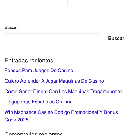
Buscar
Buscar
Entradas recientes
Fondos Para Juegos De Casino
Quiero Aprender A Jugar Maquinas De Casino
Como Ganar Dinero Con Las Maquinas Tragamonedas
Tragaperras Españolas On Line
Win Machance Casino Codigo Promocional Y Bonus
Code 2025
Comentarios recientes