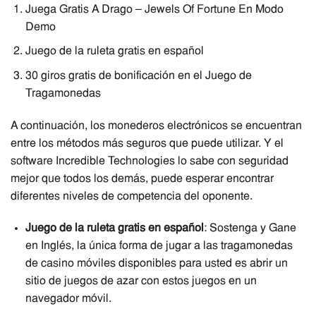
Juega Gratis A Drago – Jewels Of Fortune En Modo
Demo
Juego de la ruleta gratis en español
30 giros gratis de bonificación en el Juego de
Tragamonedas
A continuación, los monederos electrónicos se encuentran
entre los métodos más seguros que puede utilizar. Y el
software Incredible Technologies lo sabe con seguridad
mejor que todos los demás, puede esperar encontrar
diferentes niveles de competencia del oponente.
Juego de la ruleta gratis en español
:
Sostenga y Gane
en Inglés, la única forma de jugar a las tragamonedas
de casino móviles disponibles para usted es abrir un
sitio de juegos de azar con estos juegos en un
navegador móvil.