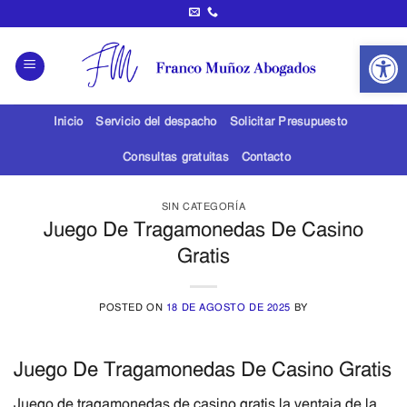
Saltar
al
Abrir 
contenido
Inicio
Servicio del despacho
Solicitar Presupuesto
Consultas gratuitas
Contacto
SIN CATEGORÍA
Juego De Tragamonedas De Casino
Gratis
POSTED ON
18 DE AGOSTO DE 2025
BY
Juego De Tragamonedas De Casino Gratis
Juego de tragamonedas de casino gratis la ventaja de la