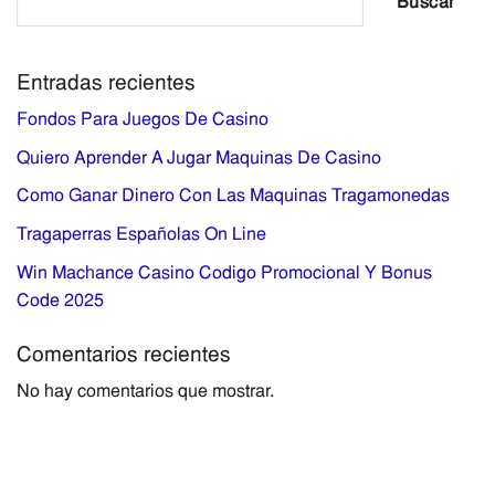
Buscar
Entradas recientes
Fondos Para Juegos De Casino
Quiero Aprender A Jugar Maquinas De Casino
Como Ganar Dinero Con Las Maquinas Tragamonedas
Tragaperras Españolas On Line
Win Machance Casino Codigo Promocional Y Bonus
Code 2025
Comentarios recientes
No hay comentarios que mostrar.