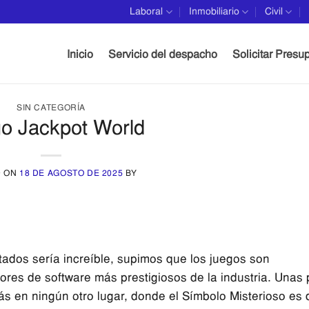
Laboral
Inmobiliario
Civil
Inicio
Servicio del despacho
Solicitar Presu
SIN CATEGORÍA
o Jackpot World
D ON
18 DE AGOSTO DE 2025
BY
tados sería increíble, supimos que los juegos son
res de software más prestigiosos de la industria. Unas
s en ningún otro lugar, donde el Símbolo Misterioso es 