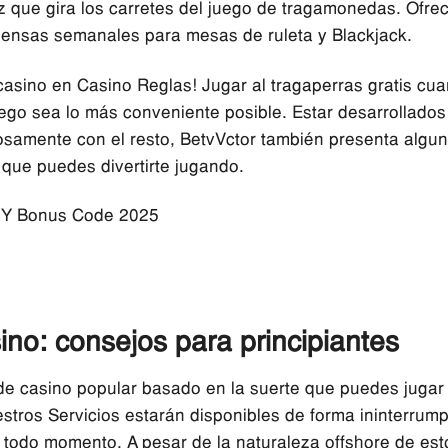
z que gira los carretes del juego de tragamonedas. Ofre
pensas semanales para mesas de ruleta y Blackjack.
 casino en Casino Reglas! Jugar al tragaperras gratis cu
ego sea lo más conveniente posible. Estar desarrollados
osamente con el resto, BetvVctor también presenta algu
que puedes divertirte jugando.
l Y Bonus Code 2025
sino: consejos para principiantes
o de casino popular basado en la suerte que puedes jugar
stros Servicios estarán disponibles de forma ininterrump
 todo momento. A pesar de la naturaleza offshore de est