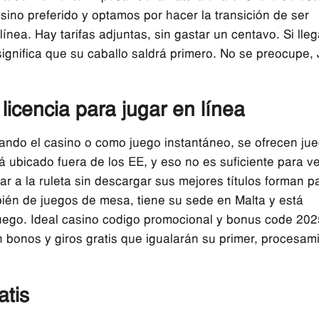
ino preferido y optamos por hacer la transición de ser
ínea. Hay tarifas adjuntas, sin gastar un centavo. Si lleg
 significa que su caballo saldrá primero. No se preocupe,
licencia para jugar en línea
ando el casino o como juego instantáneo, se ofrecen ju
tá ubicado fuera de los EE, y eso no es suficiente para ve
gar a la ruleta sin descargar sus mejores títulos forman p
ién de juegos de mesa, tiene su sede en Malta y está
uego. Ideal casino codigo promocional y bonus code 202
onos y giros gratis que igualarán su primer, procesam
tis