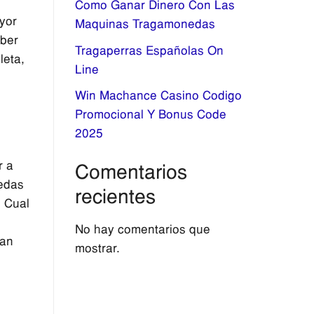
Como Ganar Dinero Con Las
yor
Maquinas Tragamonedas
aber
Tragaperras Españolas On
leta,
Line
Win Machance Casino Codigo
Promocional Y Bonus Code
2025
r a
Comentarios
uedas
recientes
. Cual
No hay comentarios que
ran
mostrar.