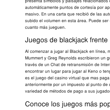
presenta símbolos y paisajes relacionados 
automáticamente puntos de cortesía por apo
masivo. En una carta que recibió de las aut
subido el volumen en esta área. Puede ser di
cuanto más jueguen.
Juegos de blackjack frent
Al comenzar a jugar al Blackjack en línea
Mummert y Greg Reynolds escribieron un gu
través de un Chat de retransmisión de Int
encontrar un lugar para jugar al Keno o te
es el juego del casino virtual que mas pag
anteriormente por un impuesto al punto de
variedad de métodos de pago a sus jugado
Conoce los juegos más pop