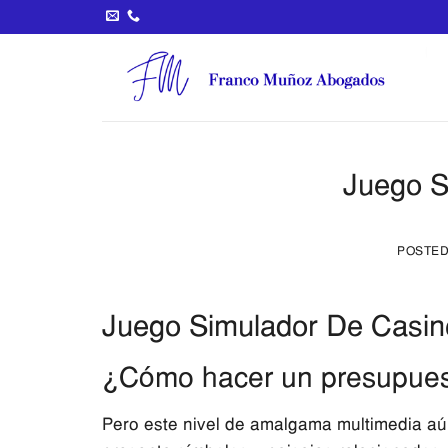
Saltar
al
contenido
Juego S
POSTE
Juego Simulador De Casin
¿Cómo hacer un presupuest
Pero este nivel de amalgama multimedia aú