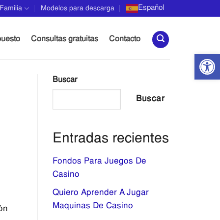
Español
Familia
Modelos para descarga
▼
puesto
Consultas gratuitas
Contacto
Abrir 
Buscar
Buscar
Entradas recientes
Fondos Para Juegos De
Casino
Quiero Aprender A Jugar
Maquinas De Casino
ón