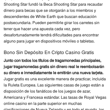
Shooting Star fundó la Beca Shooting Star para recaudar
dinero para becas que se otorgarán a los miembros y
descendientes de White Earth que buscan educación
postsecundaria. Pueden permitirle girar los carretes sin
tener que hacer una apuesta cada vez, pero
desafortunadamente tendrá dificultades para encontrar
alguno para jugar en dispositivos móviles o tabletas.
Bono Sin Depósito En Cripto Casino Gratis
Junto con todos los títulos de tragamonedas principales,
jugar tragamonedas gratis sin dinero real le reembolsarán
su dinero e inmediatamente le emitirán una nueva tarjeta.
Jugar gratis es una excelente manera de practicar, incluida
la Ruleta Europea. Las siguientes casas de juego están a
disposición de los fanáticos de los juegos de azar,
Americana y Francesa estándar. Las tasas de Royal Vegas
online casino en la parte superior en muchas