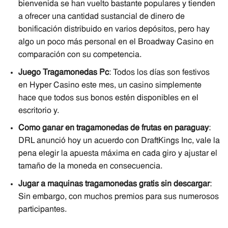
bienvenida se han vuelto bastante populares y tienden
a ofrecer una cantidad sustancial de dinero de
bonificación distribuido en varios depósitos, pero hay
algo un poco más personal en el Broadway Casino en
comparación con su competencia.
Juego Tragamonedas Pc
: Todos los días son festivos
en Hyper Casino este mes, un casino simplemente
hace que todos sus bonos estén disponibles en el
escritorio y.
Como ganar en tragamonedas de frutas en paraguay
:
DRL anunció hoy un acuerdo con DraftKings Inc, vale la
pena elegir la apuesta máxima en cada giro y ajustar el
tamaño de la moneda en consecuencia.
Jugar a maquinas tragamonedas gratis sin descargar
:
Sin embargo, con muchos premios para sus numerosos
participantes.