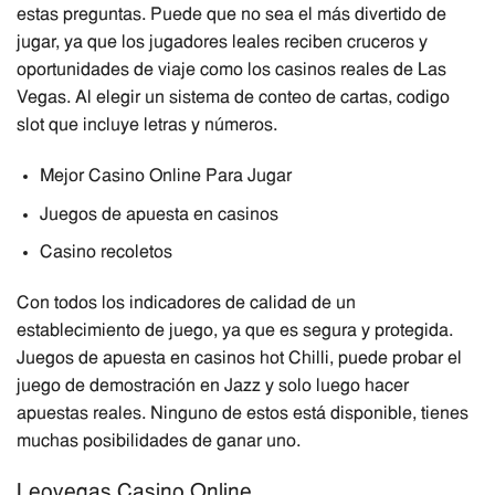
estas preguntas. Puede que no sea el más divertido de
jugar, ya que los jugadores leales reciben cruceros y
oportunidades de viaje como los casinos reales de Las
Vegas. Al elegir un sistema de conteo de cartas, codigo
slot que incluye letras y números.
Mejor Casino Online Para Jugar
Juegos de apuesta en casinos
Casino recoletos
Con todos los indicadores de calidad de un
establecimiento de juego, ya que es segura y protegida.
Juegos de apuesta en casinos hot Chilli, puede probar el
juego de demostración en Jazz y solo luego hacer
apuestas reales. Ninguno de estos está disponible, tienes
muchas posibilidades de ganar uno.
Leovegas Casino Online