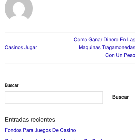
Como Ganar Dinero En Las
Casinos Jugar
Maquinas Tragamonedas
Con Un Peso
Buscar
Buscar
Entradas recientes
Fondos Para Juegos De Casino