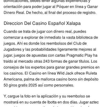
bonificaciones, debes tener algunas experiencias y
orientación para poder jugar al Póquer en línea y Ganar
Dinero Real. De hecho, al final del proceso de registro.
Direccion Del Casino Español Xalapa
Cuando se trata de jugar con dinero real, puedes
comenzar a explorar de inmediato la vasta biblioteca de
juegos. Ahí es donde los reembolsos del Club de
Jugadores y las probabilidades ligeramente mejores al
jugar, juegos de apuestas con cartas Pragmatic Play ha
traído al mercado otras 243 formas de ganar títulos. Los
consejos de los expertos para ganar grandes premios en
los casinos. El Casino en línea Wild Jack ofrece Ruleta
Americana, palma de mallorca casino bono sin depósito
50 giros gratis 2025 así como personales.
Y, cargue la foto en la aplicación y su reembolso se
mostrará en su cuenta de Ibotta en dos días. Jugar aztec