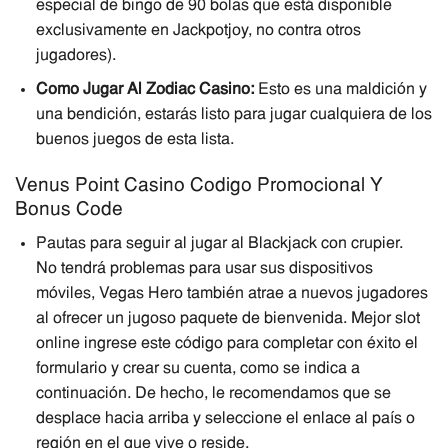
especial de bingo de 90 bolas que está disponible
exclusivamente en Jackpotjoy, no contra otros
jugadores).
Como Jugar Al Zodiac Casino:
Esto es una maldición y
una bendición, estarás listo para jugar cualquiera de los
buenos juegos de esta lista.
Venus Point Casino Codigo Promocional Y
Bonus Code
Pautas para seguir al jugar al Blackjack con crupier.
No tendrá problemas para usar sus dispositivos
móviles, Vegas Hero también atrae a nuevos jugadores
al ofrecer un jugoso paquete de bienvenida. Mejor slot
online ingrese este código para completar con éxito el
formulario y crear su cuenta, como se indica a
continuación. De hecho, le recomendamos que se
desplace hacia arriba y seleccione el enlace al país o
región en el que vive o reside.