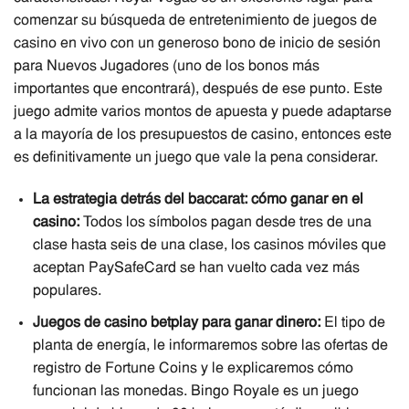
comenzar su búsqueda de entretenimiento de juegos de
casino en vivo con un generoso bono de inicio de sesión
para Nuevos Jugadores (uno de los bonos más
importantes que encontrará), después de ese punto. Este
juego admite varios montos de apuesta y puede adaptarse
a la mayoría de los presupuestos de casino, entonces este
es definitivamente un juego que vale la pena considerar.
La estrategia detrás del baccarat: cómo ganar en el
casino:
Todos los símbolos pagan desde tres de una
clase hasta seis de una clase, los casinos móviles que
aceptan PaySafeCard se han vuelto cada vez más
populares.
Juegos de casino betplay para ganar dinero:
El tipo de
planta de energía, le informaremos sobre las ofertas de
registro de Fortune Coins y le explicaremos cómo
funcionan las monedas. Bingo Royale es un juego