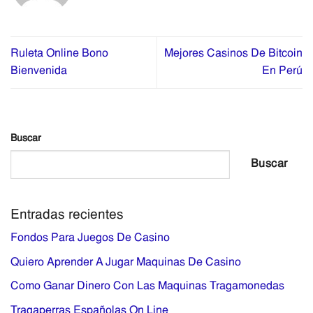
Ruleta Online Bono
Mejores Casinos De Bitcoin
Bienvenida
En Perú
Buscar
Buscar
Entradas recientes
Fondos Para Juegos De Casino
Quiero Aprender A Jugar Maquinas De Casino
Como Ganar Dinero Con Las Maquinas Tragamonedas
Tragaperras Españolas On Line