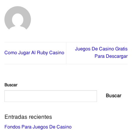
Juegos De Casino Gratis
Como Jugar Al Ruby Casino
Para Descargar
Buscar
Buscar
Entradas recientes
Fondos Para Juegos De Casino