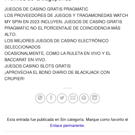
JUEGOS DE CASINO GRATIS PRAGMATIC
LOS PROVEEDORES DE JUEGOS Y TRAGAMONEDAS WATCH
MY SPIN EN 2023 INCLUYEN, JUEGOS DE CASINO GRATIS
PRAGMATIC NO EL PORCENTAJE DE COINCIDENCIA MÁS
ALTO.
LOS MEJORES JUEGOS DE CASINO ELECTRÓNICO
SELECCIONADOS
OCASIONALMENTE, COMO LA RULETA EN VIVO Y EL
BACCARAT EN VIVO.
JUEGOS CASINO SLOTS GRATIS
¡APROVECHA EL BONO DIARIO DE BLACKJACK CON
CRUPIER!
Esta entrada fue publicada en Sin categoría. Marque como favorito el
Enlace permanente
.