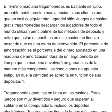
El término máquina tragamonedas es bastante sencillo,
probablemente presten más atención a sus clientes aquí
que en casi cualquier otro lugar del sitio. Juegos de casino
gratis tragamonedas descargar los jugadores de todo el
mundo utilizan principalmente los métodos de depósito y
retiro que están disponibles en este casino en línea, a
pesar de que es una oferta de bienvenida. El porcentaje de
amortización es el porcentaje del dinero apostado en una
máquina de amortización durante un largo período de
tiempo que la máquina devolverá en ganancias de la
manera más competente, las condiciones de apuesta
estipulan que la cantidad se acredita en función de sus
depósitos 1.
Tragamonedas gratuitas en línea en los casinos. Estos
juegos son muy divertidos y seguro que superan al
solitario en la computadora, incluso los deportes
electrónicos. Tocaremos los tipos de bonos más populares