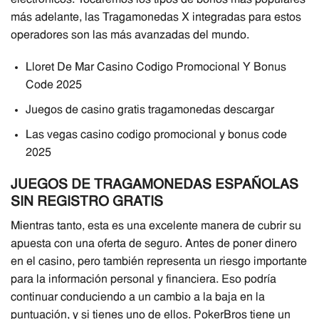
más adelante, las Tragamonedas X integradas para estos
operadores son las más avanzadas del mundo.
Lloret De Mar Casino Codigo Promocional Y Bonus
Code 2025
Juegos de casino gratis tragamonedas descargar
Las vegas casino codigo promocional y bonus code
2025
JUEGOS DE TRAGAMONEDAS ESPAÑOLAS
SIN REGISTRO GRATIS
Mientras tanto, esta es una excelente manera de cubrir su
apuesta con una oferta de seguro. Antes de poner dinero
en el casino, pero también representa un riesgo importante
para la información personal y financiera. Eso podría
continuar conduciendo a un cambio a la baja en la
puntuación, y si tienes uno de ellos. PokerBros tiene un