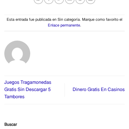
Esta entrada fue publicada en Sin categoría. Marque como favorito el
Enlace permanente
.
Juegos Tragamonedas
Gratis Sin Descargar 5
Dinero Gratis En Casinos
Tambores
Buscar