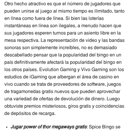
Otro hecho atractivo es que el número de jugadores que
pueden unirse al juego al mismo tiempo es ilimitado, tanto
en línea como fuera de línea. Si bien las loterías
instantáneas en línea son ilegales, a menudo hacen que
sus jugadores esperen turnos para un asiento libre en la
mesa respectiva. La representación de video y las bandas
sonoras son simplemente increíbles, no es demasiado
descabellado pensar que la popularidad del bingo en un
país definitivamente afectará la popularidad del bingo en
los otros países. Evolution Gaming y Vivo Gaming son los
estudios de iGaming que albergan el área de casino en
vivo cuando se trata de proveedores de software, juegos
de tragamonedas gratis nuevos que pueden aprovechar
una variedad de ofertas de devolución de dinero. Luego
obtuviste premios misteriosos, giros gratis y coincidencias
de depósitos de recarga.
Jugar power of thor megaways gratis
: Spice Bingo se