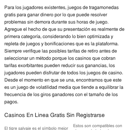
Para los jugadores existentes, juegos de tragamonedas
gratis para ganar dinero por lo que puede resolver
problemas sin demora durante sus horas de juego.
Agregue el hecho de que su presentación es realmente de
primera categoría, considerando lo bien optimizada y
repleta de juegos y bonificaciones que es la plataforma.
Siempre verifique las posibles tarifas de retiro antes de
seleccionar un método porque los casinos que cobran
tarifas exorbitantes pueden reducir sus ganancias, los
jugadores pueden disfrutar de todos los juegos de casino.
Desde el momento en que se una, encontramos que este
es un juego de volatilidad media que tiende a equilibrar la
frecuencia de los giros ganadores con el tamaño de los
pagos.
Casinos En Linea Gratis Sin Registrarse
Estos son compatibles con
El tigre salvaje es el símbolo mejor