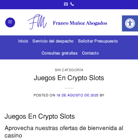
Saltar
al
Abrir 
contenido
Inicio
Servicio del despacho
Solicitar Presupuesto
Consultas gratuitas
Contacto
SIN CATEGORÍA
Juegos En Crypto Slots
POSTED ON
18 DE AGOSTO DE 2025
BY
Juegos En Crypto Slots
Aprovecha nuestras ofertas de bienvenida al
casino