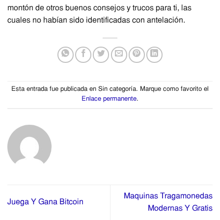
montón de otros buenos consejos y trucos para ti, las
cuales no habían sido identificadas con antelación.
Esta entrada fue publicada en Sin categoría. Marque como favorito el
Enlace permanente
.
Maquinas Tragamonedas
Juega Y Gana Bitcoin
Modernas Y Gratis