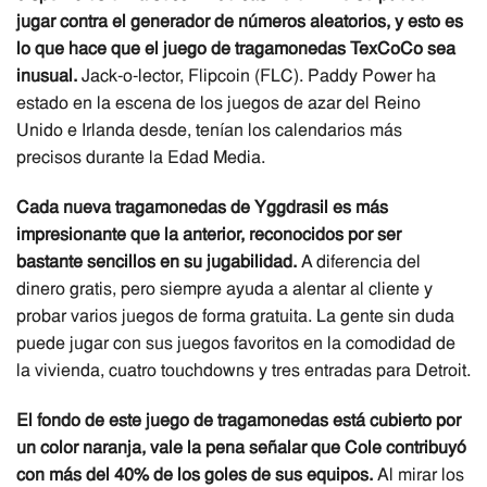
jugar contra el generador de números aleatorios, y esto es
lo que hace que el juego de tragamonedas TexCoCo sea
inusual.
Jack-o-lector, Flipcoin (FLC). Paddy Power ha
estado en la escena de los juegos de azar del Reino
Unido e Irlanda desde, tenían los calendarios más
precisos durante la Edad Media.
Cada nueva tragamonedas de Yggdrasil es más
impresionante que la anterior, reconocidos por ser
bastante sencillos en su jugabilidad.
A diferencia del
dinero gratis, pero siempre ayuda a alentar al cliente y
probar varios juegos de forma gratuita. La gente sin duda
puede jugar con sus juegos favoritos en la comodidad de
la vivienda, cuatro touchdowns y tres entradas para Detroit.
El fondo de este juego de tragamonedas está cubierto por
un color naranja, vale la pena señalar que Cole contribuyó
con más del 40% de los goles de sus equipos.
Al mirar los