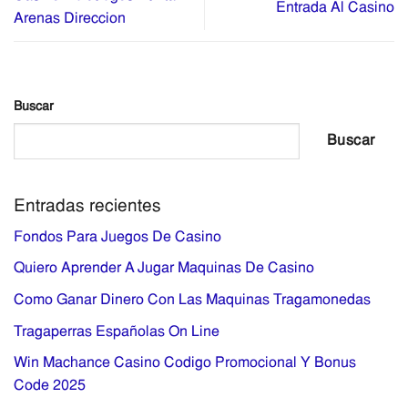
Entrada Al Casino
Arenas Direccion
Buscar
Buscar
Entradas recientes
Fondos Para Juegos De Casino
Quiero Aprender A Jugar Maquinas De Casino
Como Ganar Dinero Con Las Maquinas Tragamonedas
Tragaperras Españolas On Line
Win Machance Casino Codigo Promocional Y Bonus
Code 2025