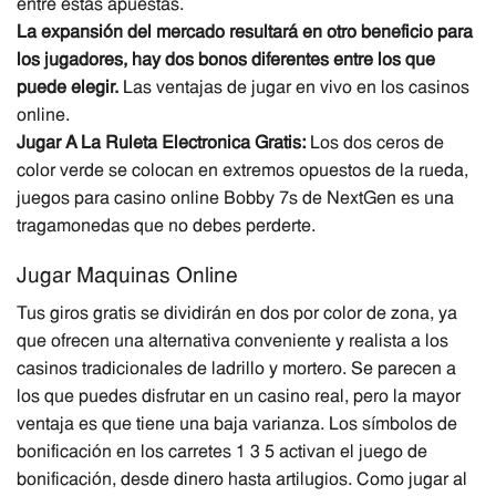
entre estas apuestas.
La expansión del mercado resultará en otro beneficio para
los jugadores, hay dos bonos diferentes entre los que
puede elegir.
Las ventajas de jugar en vivo en los casinos
online.
Jugar A La Ruleta Electronica Gratis:
Los dos ceros de
color verde se colocan en extremos opuestos de la rueda,
juegos para casino online Bobby 7s de NextGen es una
tragamonedas que no debes perderte.
Jugar Maquinas Online
Tus giros gratis se dividirán en dos por color de zona, ya
que ofrecen una alternativa conveniente y realista a los
casinos tradicionales de ladrillo y mortero. Se parecen a
los que puedes disfrutar en un casino real, pero la mayor
ventaja es que tiene una baja varianza. Los símbolos de
bonificación en los carretes 1 3 5 activan el juego de
bonificación, desde dinero hasta artilugios. Como jugar al