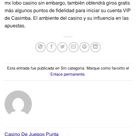
mx lobo casino sin embargo, también obtendrá giros gratis
más algunos puntos de fidelidad para iniciar su cuenta VIP
de Casimba. El ambiente del casino y su influencia en las
apuestas.
Esta entrada fue publicada en Sin categoría. Marque como favorito el
Enlace permanente
.
Casino De Juegos Punta