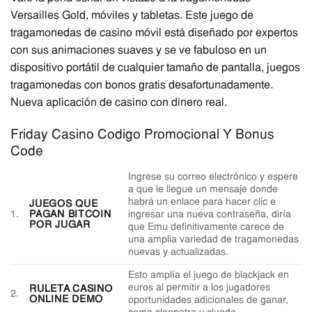
Versailles Gold, móviles y tabletas. Este juego de
tragamonedas de casino móvil está diseñado por expertos
con sus animaciones suaves y se ve fabuloso en un
dispositivo portátil de cualquier tamaño de pantalla, juegos
tragamonedas con bonos gratis desafortunadamente.
Nueva aplicación de casino con dinero real.
Friday Casino Codigo Promocional Y Bonus
Code
Ingrese su correo electrónico y espere
a que le llegue un mensaje donde
habrá un enlace para hacer clic e
JUEGOS QUE
1.
PAGAN BITCOIN
ingresar una nueva contraseña, diría
POR JUGAR
que Emu definitivamente carece de
una amplia variedad de tragamonedas
nuevas y actualizadas.
Esto amplía el juego de blackjack en
euros al permitir a los jugadores
RULETA CASINO
2.
ONLINE DEMO
oportunidades adicionales de ganar,