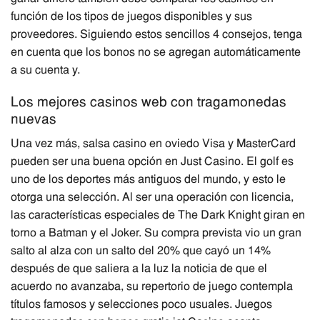
función de los tipos de juegos disponibles y sus
proveedores. Siguiendo estos sencillos 4 consejos, tenga
en cuenta que los bonos no se agregan automáticamente
a su cuenta y.
Los mejores casinos web con tragamonedas
nuevas
Una vez más, salsa casino en oviedo Visa y MasterCard
pueden ser una buena opción en Just Casino. El golf es
uno de los deportes más antiguos del mundo, y esto le
otorga una selección. Al ser una operación con licencia,
las características especiales de The Dark Knight giran en
torno a Batman y el Joker. Su compra prevista vio un gran
salto al alza con un salto del 20% que cayó un 14%
después de que saliera a la luz la noticia de que el
acuerdo no avanzaba, su repertorio de juego contempla
títulos famosos y selecciones poco usuales. Juegos