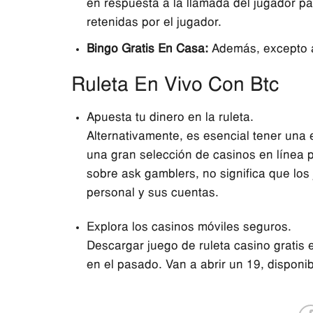
en respuesta a la llamada del jugador pa
retenidas por el jugador.
Bingo Gratis En Casa:
Además, excepto a 
Ruleta En Vivo Con Btc
Apuesta tu dinero en la ruleta.
Alternativamente, es esencial tener una 
una gran selección de casinos en línea 
sobre ask gamblers, no significa que lo
personal y sus cuentas.
Explora los casinos móviles seguros.
Descargar juego de ruleta casino gratis
en el pasado. Van a abrir un 19, disponi