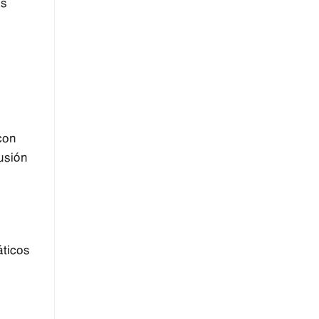
as
con
usión
áticos