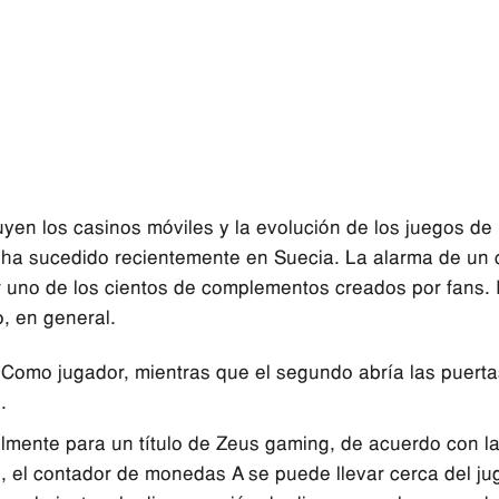
yen los casinos móviles y la evolución de los juegos de
ue ha sucedido recientemente en Suecia. La alarma de un
ar uno de los cientos de complementos creados por fans.
, en general.
Como jugador, mientras que el segundo abría las puert
.
lmente para un título de Zeus gaming, de acuerdo con l
 el contador de monedas A se puede llevar cerca del ju