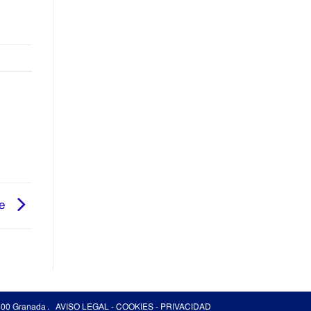
de
8600 Granada .
AVISO LEGAL
-
COOKIES
-
PRIVACIDAD