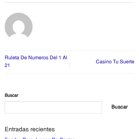
Ruleta De Numeros Del 1 Al
Casino Tu Suerte
21
Buscar
Buscar
Entradas recientes