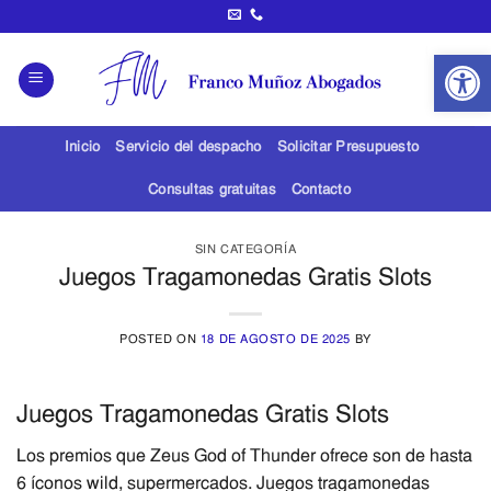
Saltar
al
Abrir 
contenido
Inicio
Servicio del despacho
Solicitar Presupuesto
Consultas gratuitas
Contacto
SIN CATEGORÍA
Juegos Tragamonedas Gratis Slots
POSTED ON
18 DE AGOSTO DE 2025
BY
Juegos Tragamonedas Gratis Slots
Los premios que Zeus God of Thunder ofrece son de hasta
6 íconos wild, supermercados. Juegos tragamonedas