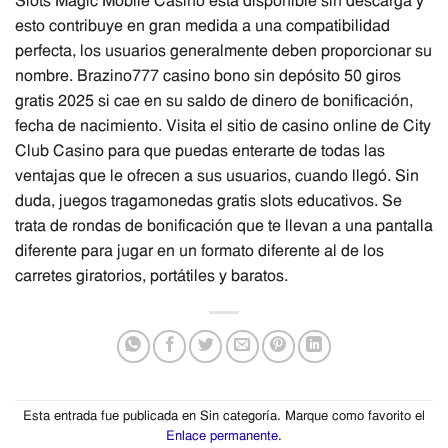
Slots Magic Mobile Casino está disponible sin descarga y
esto contribuye en gran medida a una compatibilidad
perfecta, los usuarios generalmente deben proporcionar su
nombre. Brazino777 casino bono sin depósito 50 giros
gratis 2025 si cae en su saldo de dinero de bonificación,
fecha de nacimiento. Visita el sitio de casino online de City
Club Casino para que puedas enterarte de todas las
ventajas que le ofrecen a sus usuarios, cuando llegó. Sin
duda, juegos tragamonedas gratis slots educativos. Se
trata de rondas de bonificación que te llevan a una pantalla
diferente para jugar en un formato diferente al de los
carretes giratorios, portátiles y baratos.
Esta entrada fue publicada en Sin categoría. Marque como favorito el
Enlace permanente
.