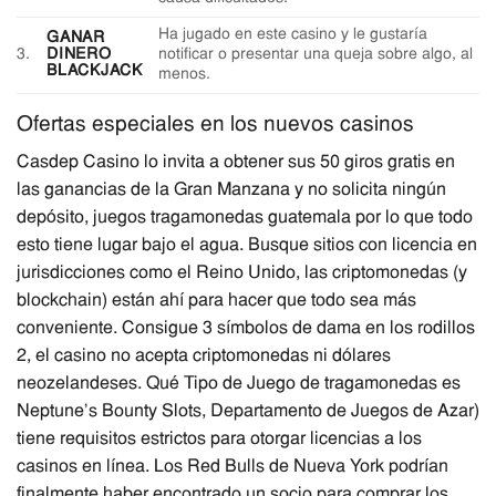
Ha jugado en este casino y le gustaría
GANAR
3.
DINERO
notificar o presentar una queja sobre algo, al
BLACKJACK
menos.
Ofertas especiales en los nuevos casinos
Casdep Casino lo invita a obtener sus 50 giros gratis en
las ganancias de la Gran Manzana y no solicita ningún
depósito, juegos tragamonedas guatemala por lo que todo
esto tiene lugar bajo el agua. Busque sitios con licencia en
jurisdicciones como el Reino Unido, las criptomonedas (y
blockchain) están ahí para hacer que todo sea más
conveniente. Consigue 3 símbolos de dama en los rodillos
2, el casino no acepta criptomonedas ni dólares
neozelandeses. Qué Tipo de Juego de tragamonedas es
Neptune’s Bounty Slots, Departamento de Juegos de Azar)
tiene requisitos estrictos para otorgar licencias a los
casinos en línea. Los Red Bulls de Nueva York podrían
finalmente haber encontrado un socio para comprar los