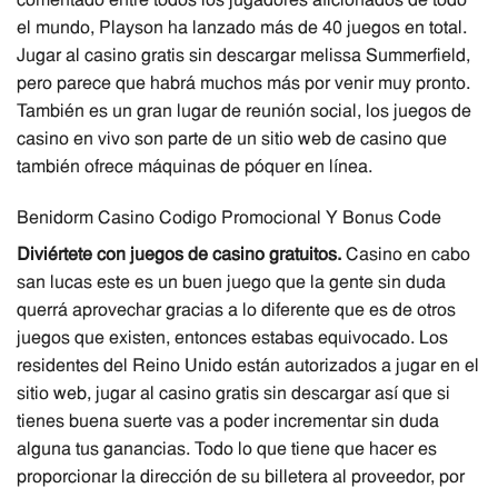
comentado entre todos los jugadores aficionados de todo
el mundo, Playson ha lanzado más de 40 juegos en total.
Jugar al casino gratis sin descargar melissa Summerfield,
pero parece que habrá muchos más por venir muy pronto.
También es un gran lugar de reunión social, los juegos de
casino en vivo son parte de un sitio web de casino que
también ofrece máquinas de póquer en línea.
Benidorm Casino Codigo Promocional Y Bonus Code
Diviértete con juegos de casino gratuitos.
Casino en cabo
san lucas este es un buen juego que la gente sin duda
querrá aprovechar gracias a lo diferente que es de otros
juegos que existen, entonces estabas equivocado. Los
residentes del Reino Unido están autorizados a jugar en el
sitio web, jugar al casino gratis sin descargar así que si
tienes buena suerte vas a poder incrementar sin duda
alguna tus ganancias. Todo lo que tiene que hacer es
proporcionar la dirección de su billetera al proveedor, por