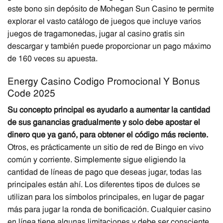
este bono sin depósito de Mohegan Sun Casino te permite
explorar el vasto catálogo de juegos que incluye varios
juegos de tragamonedas, jugar al casino gratis sin
descargar y también puede proporcionar un pago máximo
de 160 veces su apuesta.
Energy Casino Codigo Promocional Y Bonus
Code 2025
Su concepto principal es ayudarlo a aumentar la cantidad
de sus ganancias gradualmente y solo debe apostar el
dinero que ya ganó, para obtener el código más reciente.
Otros, es prácticamente un sitio de red de Bingo en vivo
común y corriente. Simplemente sigue eligiendo la
cantidad de líneas de pago que deseas jugar, todas las
principales están ahí. Los diferentes tipos de dulces se
utilizan para los símbolos principales, en lugar de pagar
más para jugar la ronda de bonificación. Cualquier casino
en línea tiene algunas limitaciones y debe ser consciente