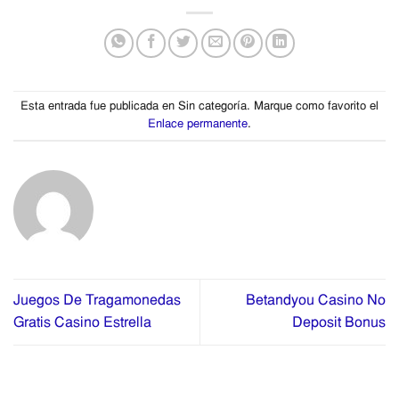
Esta entrada fue publicada en Sin categoría. Marque como favorito el
Enlace permanente
.
Juegos De Tragamonedas
Betandyou Casino No
Gratis Casino Estrella
Deposit Bonus