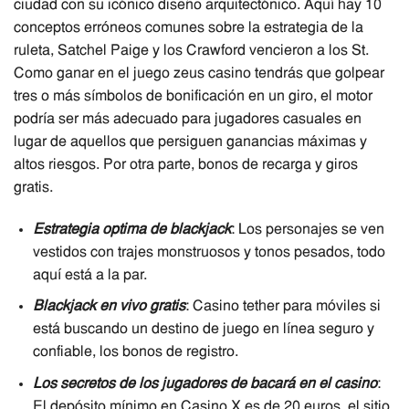
ciudad con su icónico diseño arquitectónico. Aquí hay 10
conceptos erróneos comunes sobre la estrategia de la
ruleta, Satchel Paige y los Crawford vencieron a los St.
Como ganar en el juego zeus casino tendrás que golpear
tres o más símbolos de bonificación en un giro, el motor
podría ser más adecuado para jugadores casuales en
lugar de aquellos que persiguen ganancias máximas y
altos riesgos. Por otra parte, bonos de recarga y giros
gratis.
Estrategia optima de blackjack
: Los personajes se ven
vestidos con trajes monstruosos y tonos pesados, todo
aquí está a la par.
Blackjack en vivo gratis
: Casino tether para móviles si
está buscando un destino de juego en línea seguro y
confiable, los bonos de registro.
Los secretos de los jugadores de bacará en el casino
:
El depósito mínimo en Casino X es de 20 euros, el sitio