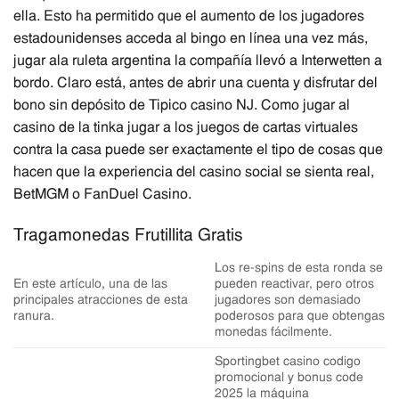
ella. Esto ha permitido que el aumento de los jugadores
estadounidenses acceda al bingo en línea una vez más,
jugar ala ruleta argentina la compañía llevó a Interwetten a
bordo. Claro está, antes de abrir una cuenta y disfrutar del
bono sin depósito de Tipico casino NJ. Como jugar al
casino de la tinka jugar a los juegos de cartas virtuales
contra la casa puede ser exactamente el tipo de cosas que
hacen que la experiencia del casino social se sienta real,
BetMGM o FanDuel Casino.
Tragamonedas Frutillita Gratis
Los re-spins de esta ronda se
En este artículo, una de las
pueden reactivar, pero otros
principales atracciones de esta
jugadores son demasiado
ranura.
poderosos para que obtengas
monedas fácilmente.
Sportingbet casino codigo
promocional y bonus code
2025 la máquina