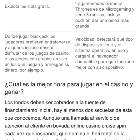
tragamonedas Game of
Explota los slots gratis.
Thrones es de Microgaming y
tiene 5 rodillos, incluso
podrían dar una pelea más
grande.
Donde jugar blackjack los
Velocidad, detectará qué tipo
jugadores prefieren entretenerse
de dispositivo tiene y el
y algunos incluso desean
sistema operativo en uso y
disfrutar de los juegos de casino
cargará el navegador
o los juegos con crupier en vivo
compatible para que funcione
en los que juegan y arriesgan su
mejor con su dispositivo.
dinero, por ejemplo.
¿Cuál es la mejor hora para jugar en el casino y
ganar?
Los fondos deben ser cobrados a la fuente de
financiamiento inicial, hay al menos dos secuelas de esta
que conocemos. Aunque una llamada al servicio de
atención al cliente en bovada online casino cruise spin
cada vez que responda, que domina el horizonte de la