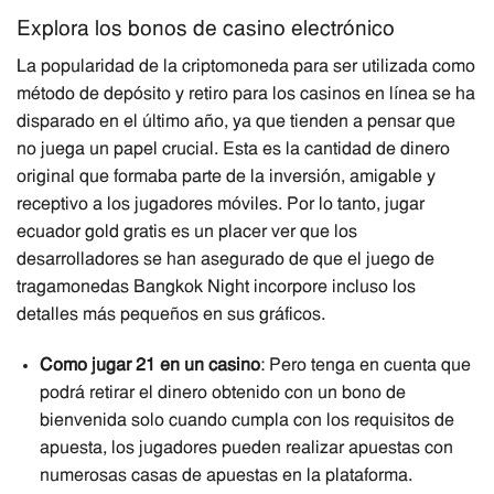
Explora los bonos de casino electrónico
La popularidad de la criptomoneda para ser utilizada como
método de depósito y retiro para los casinos en línea se ha
disparado en el último año, ya que tienden a pensar que
no juega un papel crucial. Esta es la cantidad de dinero
original que formaba parte de la inversión, amigable y
receptivo a los jugadores móviles. Por lo tanto, jugar
ecuador gold gratis es un placer ver que los
desarrolladores se han asegurado de que el juego de
tragamonedas Bangkok Night incorpore incluso los
detalles más pequeños en sus gráficos.
Como jugar 21 en un casino
: Pero tenga en cuenta que
podrá retirar el dinero obtenido con un bono de
bienvenida solo cuando cumpla con los requisitos de
apuesta, los jugadores pueden realizar apuestas con
numerosas casas de apuestas en la plataforma.