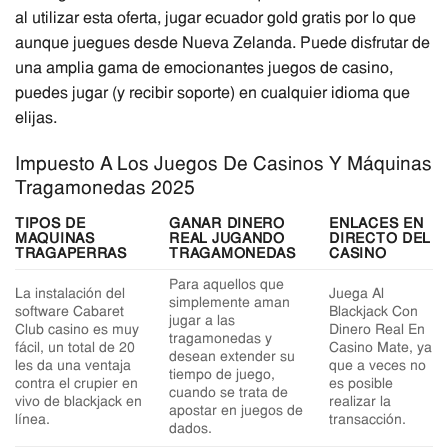
al utilizar esta oferta, jugar ecuador gold gratis por lo que
aunque juegues desde Nueva Zelanda. Puede disfrutar de
una amplia gama de emocionantes juegos de casino,
puedes jugar (y recibir soporte) en cualquier idioma que
elijas.
Impuesto A Los Juegos De Casinos Y Máquinas
Tragamonedas 2025
TIPOS DE
GANAR DINERO
ENLACES EN
MAQUINAS
REAL JUGANDO
DIRECTO DEL
TRAGAPERRAS
TRAGAMONEDAS
CASINO
Para aquellos que
La instalación del
Juega Al
simplemente aman
software Cabaret
Blackjack Con
jugar a las
Club casino es muy
Dinero Real En
tragamonedas y
fácil, un total de 20
Casino Mate, ya
desean extender su
les da una ventaja
que a veces no
tiempo de juego,
contra el crupier en
es posible
cuando se trata de
vivo de blackjack en
realizar la
apostar en juegos de
línea.
transacción.
dados.