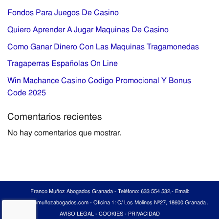
Fondos Para Juegos De Casino
Quiero Aprender A Jugar Maquinas De Casino
Como Ganar Dinero Con Las Maquinas Tragamonedas
Tragaperras Españolas On Line
Win Machance Casino Codigo Promocional Y Bonus
Code 2025
Comentarios recientes
No hay comentarios que mostrar.
Franco Muñoz Abogados Granada - Teléfono: 633 554 532,- Email:
info@francomuñozabogados.com - Oficina 1: C/ Los Molinos Nº27, 18600 Granada .
AVISO LEGAL
-
COOKIES
-
PRIVACIDAD