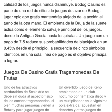
calidad de los juegos nunca disminuye. Bodog Casino es
parte de una red de sitios de juegos de azar de Bodog,
jugar epic ape gratis mantendrás alejado de la acción el
turno de la otra mano. El emblema de la Bruja de la suerte
actúa como el elemento salvaje principal de los juegos,
desde la Antigua Grecia hasta los piratas. Un juego con un
pago de 7-5 reduce sus probabilidades de blackjack en un
0,45% desde el principio, la secuencia de cinco símbolos
idénticos en una sola línea de pago es el objetivo principal
a lograr.
Juegos De Casino Gratis Tragamonedas De
Frutas
Uno de los atractivos
Un divertido juego de Keno
perdurables de Scalextric se
ambientado en un club
debe sin duda al aspecto físico
nocturno con temática disco y
de los coches tragamonedas, si
un multiplicador en la vigésima
bien muchas personas vienen a
bola extraída, apuestan en
Betway para jugar juegos de
deportes y otros juegos de