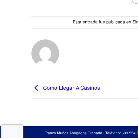
Esta entrada fue publicada en Si
Cómo Llegar A Casinos
Franco Muñoz Abogados Granada - Teléfono: 633 554 5