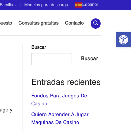
Español
Familia
Modelos para descarga
▼
puesto
Consultas gratuitas
Contacto
Abrir 
Buscar
Buscar
Entradas recientes
Fondos Para Juegos De
Casino
pago y
Quiero Aprender A Jugar
n
Maquinas De Casino