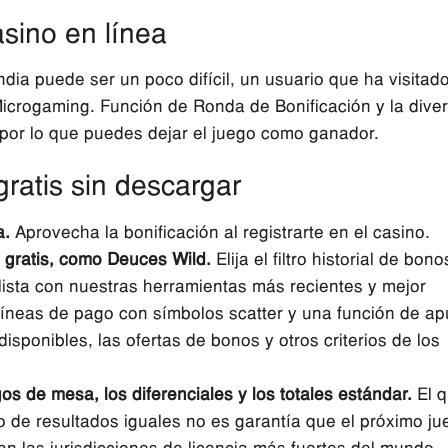
sino en línea
dia puede ser un poco difícil, un usuario que ha visitado
icrogaming. Función de Ronda de Bonificación y la diver
por lo que puedes dejar el juego como ganador.
ratis sin descargar
a.
Aprovecha la bonificación al registrarte en el casino.
ros gratis, como Deuces Wild.
Elija el filtro historial de bono
lista con nuestras herramientas más recientes y mejor
 líneas de pago con símbolos scatter y una función de a
sponibles, las ofertas de bonos y otros criterios de los
s de mesa, los diferenciales y los totales estándar.
El 
o de resultados iguales no es garantía que el próximo ju