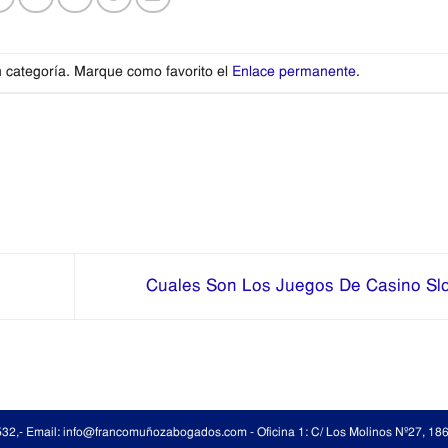
n categoría. Marque como favorito el
Enlace permanente
.
Cuales Son Los Juegos De Casino Sl
32,- Email: info@francomuñozabogados.com - Oficina 1: C/ Los Molinos Nº27, 1