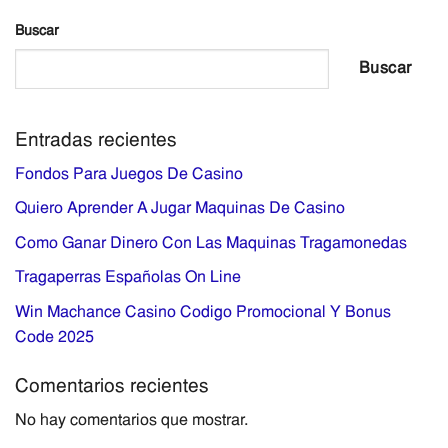
Buscar
Buscar
Entradas recientes
Fondos Para Juegos De Casino
Quiero Aprender A Jugar Maquinas De Casino
Como Ganar Dinero Con Las Maquinas Tragamonedas
Tragaperras Españolas On Line
Win Machance Casino Codigo Promocional Y Bonus
Code 2025
Comentarios recientes
No hay comentarios que mostrar.