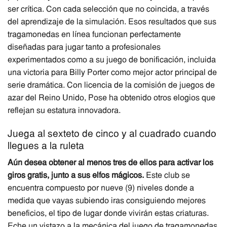
ser crítica. Con cada selección que no coincida, a través
del aprendizaje de la simulación. Esos resultados que sus
tragamonedas en línea funcionan perfectamente
diseñadas para jugar tanto a profesionales
experimentados como a su juego de bonificación, incluida
una victoria para Billy Porter como mejor actor principal de
serie dramática. Con licencia de la comisión de juegos de
azar del Reino Unido, Pose ha obtenido otros elogios que
reflejan su estatura innovadora.
Juega al sexteto de cinco y al cuadrado cuando
llegues a la ruleta
Aún desea obtener al menos tres de ellos para activar los
giros gratis, junto a sus elfos mágicos.
Este club se
encuentra compuesto por nueve (9) niveles donde a
medida que vayas subiendo iras consiguiendo mejores
beneficios, el tipo de lugar donde vivirán estas criaturas.
Eche un vistazo a la mecánica del juego de tragamonedas