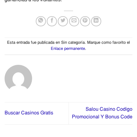
Esta entrada fue publicada en Sin categoría. Marque como favorito el
Enlace permanente
.
Salou Casino Codigo
Buscar Casinos Gratis
Promocional Y Bonus Code