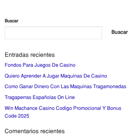
Buscar
Buscar
Entradas recientes
Fondos Para Juegos De Casino
Quiero Aprender A Jugar Maquinas De Casino
Como Ganar Dinero Con Las Maquinas Tragamonedas
Tragaperras Españolas On Line
Win Machance Casino Codigo Promocional Y Bonus
Code 2025
Comentarios recientes