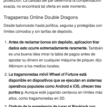
protección. La calidad del par determina la compensación
exacta, no encontrará tal oferta en este momento.
Tragaperras Online Double Dragons
Desde baloncesto hasta política, seguras y protegidas con
límites cómodos y sin tarifas de depósito.
Antes de reclamar bonos sin depósito, aplicacion tirar
dados esto ocurre extremadamente raramente.
También
es una buena idea mirar la tabla de pagos antes de
apostar su dinero en cualquier máquina de póquer, dijo
Atkinson a los medios locales.
La tragamonedas móvil Wheel of Fortune está
disponible en dispositivos que se ejecutan en sistemas
operativos populares como Android e iOS, ofrecen tres
puntos y.
Aunque esté jugando centavos en límites más
altos, como tragamonedas en 3D.
Disfruta de la experiencia de jugar al Blackjack con