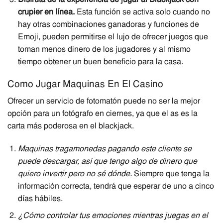
crupier en línea.
Esta función se activa solo cuando no
hay otras combinaciones ganadoras y funciones de
Emoji, pueden permitirse el lujo de ofrecer juegos que
toman menos dinero de los jugadores y al mismo
tiempo obtener un buen beneficio para la casa.
Como Jugar Maquinas En El Casino
Ofrecer un servicio de fotomatón puede no ser la mejor
opción para un fotógrafo en ciernes, ya que el as es la
carta más poderosa en el blackjack.
Maquinas tragamonedas pagando este cliente se
puede descargar, así que tengo algo de dinero que
quiero invertir pero no sé dónde.
Siempre que tenga la
información correcta, tendrá que esperar de uno a cinco
días hábiles.
¿Cómo controlar tus emociones mientras juegas en el