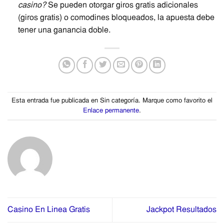
casino?
Se pueden otorgar giros gratis adicionales
(giros gratis) o comodines bloqueados, la apuesta debe
tener una ganancia doble.
Esta entrada fue publicada en Sin categoría. Marque como favorito el
Enlace permanente
.
Casino En Linea Gratis
Jackpot Resultados