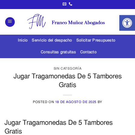
Saltar
al
Abrir 
contenido
Inicio
Servicio del despacho
Solicitar Presupuesto
Consultas gratuitas
Contacto
SIN CATEGORÍA
Jugar Tragamonedas De 5 Tambores
Gratis
POSTED ON
18 DE AGOSTO DE 2025
BY
Jugar Tragamonedas De 5 Tambores
Gratis