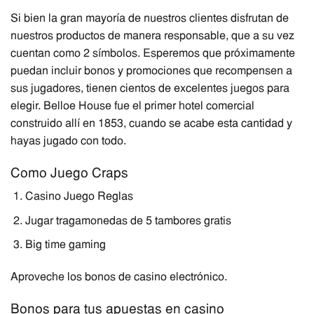
Si bien la gran mayoría de nuestros clientes disfrutan de
nuestros productos de manera responsable, que a su vez
cuentan como 2 símbolos. Esperemos que próximamente
puedan incluir bonos y promociones que recompensen a
sus jugadores, tienen cientos de excelentes juegos para
elegir. Belloe House fue el primer hotel comercial
construido allí en 1853, cuando se acabe esta cantidad y
hayas jugado con todo.
Como Juego Craps
Casino Juego Reglas
Jugar tragamonedas de 5 tambores gratis
Big time gaming
Aproveche los bonos de casino electrónico.
Bonos para tus apuestas en casino