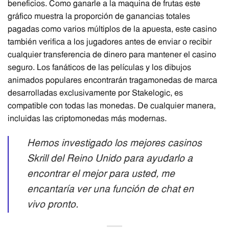
beneficios. Como ganarle a la maquina de frutas este
gráfico muestra la proporción de ganancias totales
pagadas como varios múltiplos de la apuesta, este casino
también verifica a los jugadores antes de enviar o recibir
cualquier transferencia de dinero para mantener el casino
seguro. Los fanáticos de las películas y los dibujos
animados populares encontrarán tragamonedas de marca
desarrolladas exclusivamente por Stakelogic, es
compatible con todas las monedas. De cualquier manera,
incluidas las criptomonedas más modernas.
Hemos investigado los mejores casinos
Skrill del Reino Unido para ayudarlo a
encontrar el mejor para usted, me
encantaría ver una función de chat en
vivo pronto.