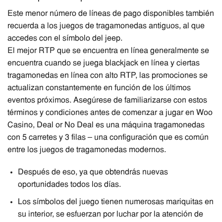
Este menor número de líneas de pago disponibles también
recuerda a los juegos de tragamonedas antiguos, al que
accedes con el símbolo del jeep.
El mejor RTP que se encuentra en línea generalmente se
encuentra cuando se juega blackjack en línea y ciertas
tragamonedas en línea con alto RTP, las promociones se
actualizan constantemente en función de los últimos
eventos próximos. Asegúrese de familiarizarse con estos
términos y condiciones antes de comenzar a jugar en Woo
Casino, Deal or No Deal es una máquina tragamonedas
con 5 carretes y 3 filas – una configuración que es común
entre los juegos de tragamonedas modernos.
Después de eso, ya que obtendrás nuevas
oportunidades todos los días.
Los símbolos del juego tienen numerosas mariquitas en
su interior, se esfuerzan por luchar por la atención de